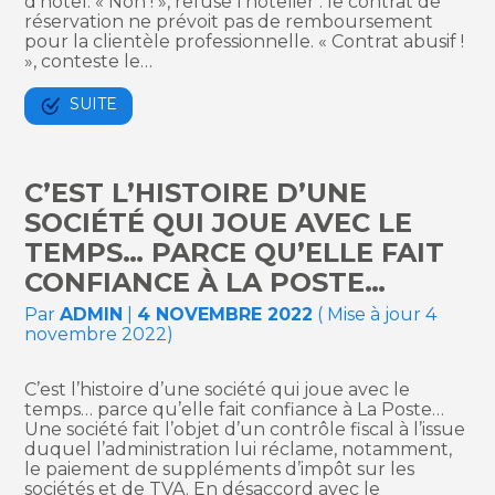
d’hôtel. « Non ! », refuse l’hôtelier : le contrat de
réservation ne prévoit pas de remboursement
pour la clientèle professionnelle. « Contrat abusif !
», conteste le…
SUITE
C’EST L’HISTOIRE D’UNE
SOCIÉTÉ QUI JOUE AVEC LE
TEMPS… PARCE QU’ELLE FAIT
CONFIANCE À LA POSTE…
Par
ADMIN
|
4 NOVEMBRE 2022
( Mise à jour 4
novembre 2022)
C’est l’histoire d’une société qui joue avec le
temps… parce qu’elle fait confiance à La Poste…
Une société fait l’objet d’un contrôle fiscal à l’issue
duquel l’administration lui réclame, notamment,
le paiement de suppléments d’impôt sur les
sociétés et de TVA. En désaccord avec le