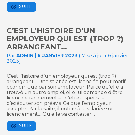
SUITE
C’EST L’HISTOIRE D’UN
EMPLOYEUR QUI EST (TROP ?)
ARRANGEANT…
Par
ADMIN
|
6 JANVIER 2023
( Mise à jour 6 janvier
2023)
C’est l’histoire d’un employeur qui est (trop ?)
arrangeant… Une salariée est licenciée pour motif
économique par son employeur. Parce qu’elle a
trouvé un autre emploi, elle lui demande d’être
licenciée rapidement et d’être dispensée
d’exécuter son préavis. Ce que l’employeur
accepte. Par la suite, il notifie à la salariée son
licenciement… Qu’elle va contester…
SUITE