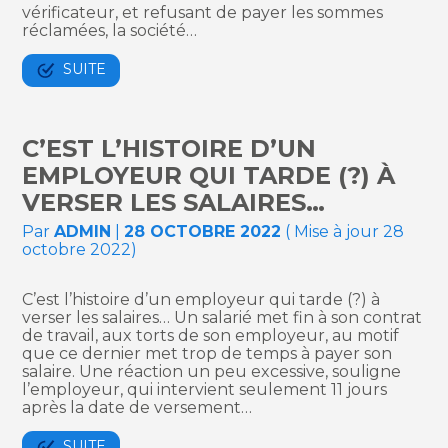
vérificateur, et refusant de payer les sommes
réclamées, la société…
SUITE
C’EST L’HISTOIRE D’UN
EMPLOYEUR QUI TARDE (?) À
VERSER LES SALAIRES…
Par
ADMIN
|
28 OCTOBRE 2022
( Mise à jour 28
octobre 2022)
C’est l’histoire d’un employeur qui tarde (?) à
verser les salaires… Un salarié met fin à son contrat
de travail, aux torts de son employeur, au motif
que ce dernier met trop de temps à payer son
salaire. Une réaction un peu excessive, souligne
l’employeur, qui intervient seulement 11 jours
après la date de versement…
SUITE