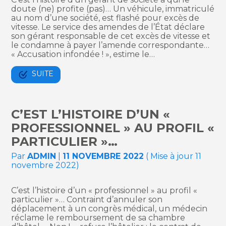
doute (ne) profite (pas)… Un véhicule, immatriculé
au nom d’une société, est flashé pour excès de
vitesse. Le service des amendes de l’État déclare
son gérant responsable de cet excès de vitesse et
le condamne à payer l’amende correspondante…
« Accusation infondée ! », estime le…
SUITE
C’EST L’HISTOIRE D’UN «
PROFESSIONNEL » AU PROFIL «
PARTICULIER »…
Par
ADMIN
|
11 NOVEMBRE 2022
( Mise à jour 11
novembre 2022)
C’est l’histoire d’un « professionnel » au profil «
particulier »… Contraint d’annuler son
déplacement à un congrès médical, un médecin
réclame le remboursement de sa chambre