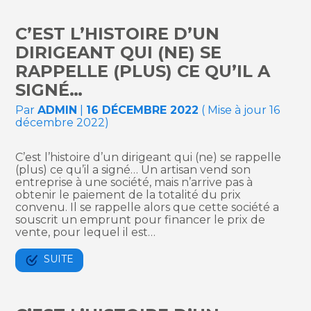
C’EST L’HISTOIRE D’UN
DIRIGEANT QUI (NE) SE
RAPPELLE (PLUS) CE QU’IL A
SIGNÉ…
Par
ADMIN
|
16 DÉCEMBRE 2022
( Mise à jour 16
décembre 2022)
C’est l’histoire d’un dirigeant qui (ne) se rappelle
(plus) ce qu’il a signé… Un artisan vend son
entreprise à une société, mais n’arrive pas à
obtenir le paiement de la totalité du prix
convenu. Il se rappelle alors que cette société a
souscrit un emprunt pour financer le prix de
vente, pour lequel il est…
SUITE