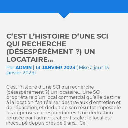
C’EST L’HISTOIRE D’UNE SCI
QUI RECHERCHE
(DÉSESPÉRÉMENT ?) UN
LOCATAIRE…
Par
ADMIN
|
13 JANVIER 2023
( Mise à jour 13
janvier 2023)
C’est l’histoire d’une SCI qui recherche
(désespérément ?) un locataire… Une SCI,
propriétaire d’un local commercial qu’elle destine
à la location, fait réaliser des travaux d’entretien et
de réparation, et déduit de son résultat imposable
les dépenses correspondantes. Une déduction
refusée par l’administration fiscale : le local est
inoccupé depuis près de 5 ans… Ce…