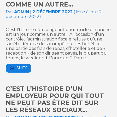
COMME UN AUTRE…
Par
ADMIN
|
2 DÉCEMBRE 2022
( Mise à jour 2
décembre 2022)
C’est l’histoire d’un dirigeant pour qui le dimanche
est un jour comme un autre… À l’occasion d’un
contrôle, l’administration fiscale refuse qu’une
société déduise de son impôt sur les bénéfices
une partie des frais de repas, d’hôtellerie et de «
réception » de son dirigeant payés, la plupart du
temps, le week-end. Pourquoi ? Parce…
SUITE
C’EST L’HISTOIRE D’UN
EMPLOYEUR POUR QUI TOUT
NE PEUT PAS ÊTRE DIT SUR
LES RÉSEAUX SOCIAUX…