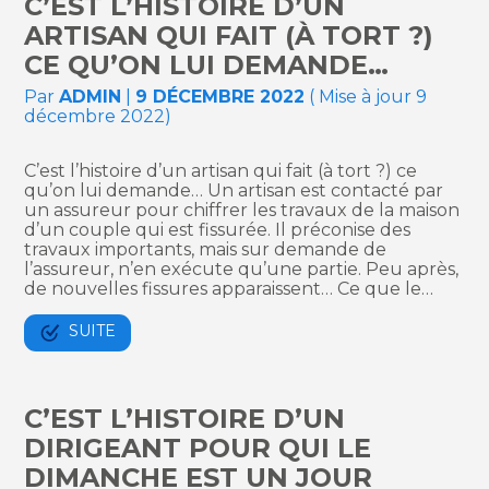
C’EST L’HISTOIRE D’UN
ARTISAN QUI FAIT (À TORT ?)
CE QU’ON LUI DEMANDE…
Par
ADMIN
|
9 DÉCEMBRE 2022
( Mise à jour 9
décembre 2022)
C’est l’histoire d’un artisan qui fait (à tort ?) ce
qu’on lui demande… Un artisan est contacté par
un assureur pour chiffrer les travaux de la maison
d’un couple qui est fissurée. Il préconise des
travaux importants, mais sur demande de
l’assureur, n’en exécute qu’une partie. Peu après,
de nouvelles fissures apparaissent… Ce que le…
SUITE
C’EST L’HISTOIRE D’UN
DIRIGEANT POUR QUI LE
DIMANCHE EST UN JOUR