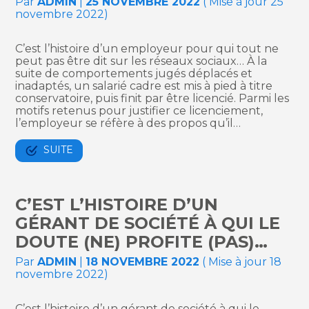
Par
ADMIN
|
25 NOVEMBRE 2022
( Mise à jour 25
novembre 2022)
C’est l’histoire d’un employeur pour qui tout ne
peut pas être dit sur les réseaux sociaux… À la
suite de comportements jugés déplacés et
inadaptés, un salarié cadre est mis à pied à titre
conservatoire, puis finit par être licencié. Parmi les
motifs retenus pour justifier ce licenciement,
l’employeur se réfère à des propos qu’il…
SUITE
C’EST L’HISTOIRE D’UN
GÉRANT DE SOCIÉTÉ À QUI LE
DOUTE (NE) PROFITE (PAS)…
Par
ADMIN
|
18 NOVEMBRE 2022
( Mise à jour 18
novembre 2022)
C’est l’histoire d’un gérant de société à qui le