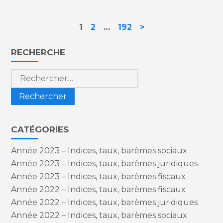
Navigation
1
2
…
192
>
actualités
Blog
RECHERCHE
sidebar
Rechercher :
CATÉGORIES
Année 2023 – Indices, taux, barèmes sociaux
Année 2023 – Indices, taux, barèmes juridiques
Année 2023 – Indices, taux, barèmes fiscaux
Année 2022 – Indices, taux, barèmes fiscaux
Année 2022 – Indices, taux, barèmes juridiques
Année 2022 – Indices, taux, barèmes sociaux