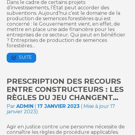
Dans le cadre de certains projets
d’investissements, l’État peut accorder des
subventions. Aujourd’hui c’est le domaine de la
production de semences forestières qui est
concerné : le Gouvernement vient, en effet, de
mettre en place une aide financière pour les
entreprises de ce secteur. Qui peut en bénéficier
? Entreprises de production de semences
forestières…
SUITE
PRESCRIPTION DES RECOURS
ENTRE CONSTRUCTEURS : LES
RÈGLES DU JEU CHANGENT…
Par
ADMIN
|
17 JANVIER 2023
( Mise à jour 17
janvier 2023)
Agir en justice contre une personne nécessite de
connaître les règles de procédure applicables.