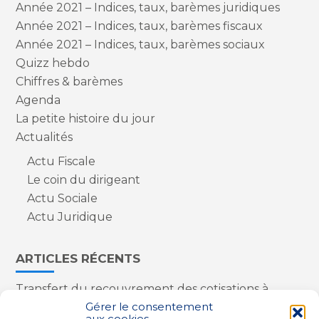
Année 2021 – Indices, taux, barèmes juridiques
Année 2021 – Indices, taux, barèmes fiscaux
Année 2021 – Indices, taux, barèmes sociaux
Quizz hebdo
Chiffres & barèmes
Agenda
La petite histoire du jour
Actualités
Actu Fiscale
Le coin du dirigeant
Actu Sociale
Actu Juridique
ARTICLES RÉCENTS
Transfert du recouvrement des cotisations à
l’Urssaf : des nouveautés
Gérer le consentement
aux cookies