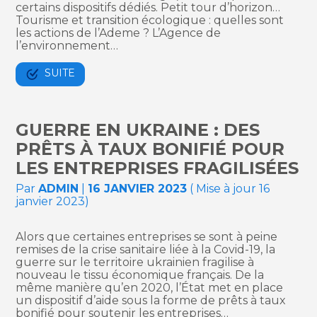
certains dispositifs dédiés. Petit tour d’horizon…
Tourisme et transition écologique : quelles sont
les actions de l’Ademe ? L’Agence de
l’environnement…
SUITE
GUERRE EN UKRAINE : DES
PRÊTS À TAUX BONIFIÉ POUR
LES ENTREPRISES FRAGILISÉES
Par
ADMIN
|
16 JANVIER 2023
( Mise à jour 16
janvier 2023)
Alors que certaines entreprises se sont à peine
remises de la crise sanitaire liée à la Covid-19, la
guerre sur le territoire ukrainien fragilise à
nouveau le tissu économique français. De la
même manière qu’en 2020, l’État met en place
un dispositif d’aide sous la forme de prêts à taux
bonifié pour soutenir les entreprises…