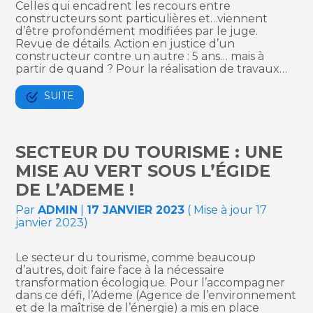
Celles qui encadrent les recours entre
constructeurs sont particulières et…viennent
d’être profondément modifiées par le juge.
Revue de détails. Action en justice d’un
constructeur contre un autre : 5 ans… mais à
partir de quand ? Pour la réalisation de travaux…
SUITE
SECTEUR DU TOURISME : UNE
MISE AU VERT SOUS L’ÉGIDE
DE L’ADEME !
Par
ADMIN
|
17 JANVIER 2023
( Mise à jour 17
janvier 2023)
Le secteur du tourisme, comme beaucoup
d’autres, doit faire face à la nécessaire
transformation écologique. Pour l’accompagner
dans ce défi, l’Ademe (Agence de l’environnement
et de la maîtrise de l’énergie) a mis en place