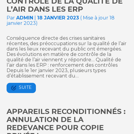
CONTRÔLE DE LA QUALITÉ DE
L’AIR DANS LES ERP
Par
ADMIN
|
18 JANVIER 2023
( Mise à jour 18
janvier 2023)
Conséquence directe des crises sanitaires
récentes, des préoccupations sur la qualité de l’air
dans les lieux recevant du public ont émergées.
Des évolutions en matière de contrôle de la
qualité de l’air viennent y répondre… Qualité de
l’air dans les ERP : renforcement des contrôles
Depuis le 1er janvier 2023, plusieurs types
d’établissement recevant du…
SUITE
APPAREILS RECONDITIONNÉS :
ANNULATION DE LA
REDEVANCE POUR COPIE