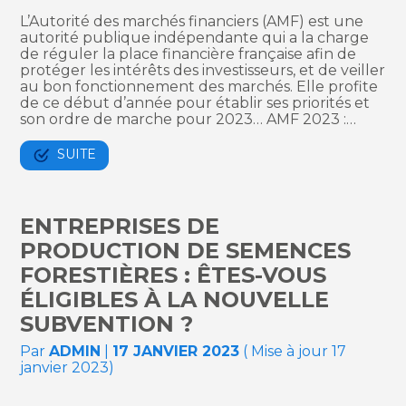
L’Autorité des marchés financiers (AMF) est une
autorité publique indépendante qui a la charge
de réguler la place financière française afin de
protéger les intérêts des investisseurs, et de veiller
au bon fonctionnement des marchés. Elle profite
de ce début d’année pour établir ses priorités et
son ordre de marche pour 2023… AMF 2023 :…
SUITE
ENTREPRISES DE
PRODUCTION DE SEMENCES
FORESTIÈRES : ÊTES-VOUS
ÉLIGIBLES À LA NOUVELLE
SUBVENTION ?
Par
ADMIN
|
17 JANVIER 2023
( Mise à jour 17
janvier 2023)