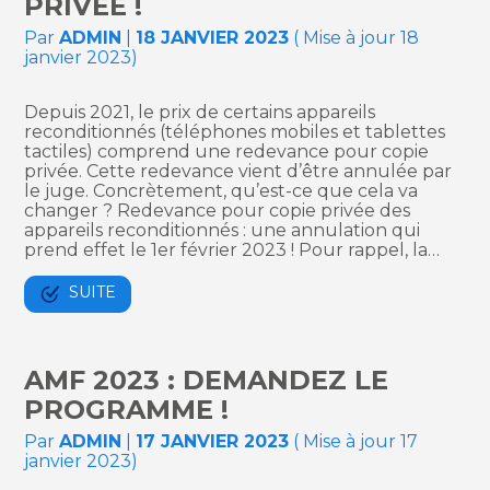
PRIVÉE !
Par
ADMIN
|
18 JANVIER 2023
( Mise à jour 18
janvier 2023)
Depuis 2021, le prix de certains appareils
reconditionnés (téléphones mobiles et tablettes
tactiles) comprend une redevance pour copie
privée. Cette redevance vient d’être annulée par
le juge. Concrètement, qu’est-ce que cela va
changer ? Redevance pour copie privée des
appareils reconditionnés : une annulation qui
prend effet le 1er février 2023 ! Pour rappel, la…
SUITE
AMF 2023 : DEMANDEZ LE
PROGRAMME !
Par
ADMIN
|
17 JANVIER 2023
( Mise à jour 17
janvier 2023)