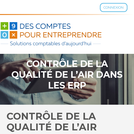
CONNEXION
Aller
au
contenu
CONTRÔLE DE LA
QUALITÉ DE L’AIR DANS
LES ERP
CONTRÔLE DE LA
QUALITÉ DE L’AIR