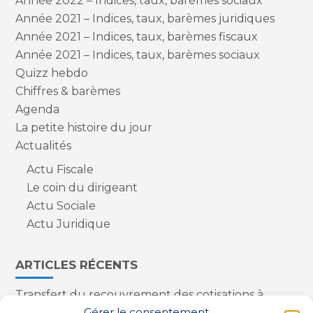
Année 2022 – Indices, taux, barèmes sociaux
Année 2021 – Indices, taux, barèmes juridiques
Année 2021 – Indices, taux, barèmes fiscaux
Année 2021 – Indices, taux, barèmes sociaux
Quizz hebdo
Chiffres & barèmes
Agenda
La petite histoire du jour
Actualités
Actu Fiscale
Le coin du dirigeant
Actu Sociale
Actu Juridique
ARTICLES RÉCENTS
Transfert du recouvrement des cotisations à
l’Urssaf : des nouveautés
Gérer le consentement