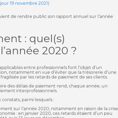
à jour 19 novembre 2021)
vient de rendre public son rapport annuel sur l’année
ent : quel(s)
 l’année 2020 ?
pplicables entre professionnels font l’objet d’un
ion, notamment en vue d’éviter que la trésorerie d’une
ragilisée par les retards de paiement de ses clients.
oire des délais de paiement rend, chaque année, un
aiement interprofessionnels.
onstats, parmi lesquels :
iement sur l’année 2020, notamment en raison de la cris
économie : en janvier 2020, ces retards étaient d’un peu