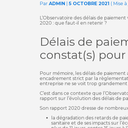
Par
ADMIN
|
5 OCTOBRE 2021
( Mise 
L’Observatoire des délais de paiement 
2020 : que faut-il en retenir ?
Délais de paiem
constat(s) pour
Pour mémoire, les délais de paiement a
encadrement strict par la règlementat
entreprise ne se voit trop grandement f
C’est dans ce contexte que l’Observat
rapport sur l’évolution des délais de p
Son rapport 2020 dresse de nombreux c
la dégradation des retards de pa
sanitaire et de ses impacts sur l’