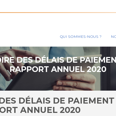
Principal
QUI SOMMES-NOUS ?
NO
IRE DES DÉLAIS DE PAIEME
RAPPORT ANNUEL 2020
DES DÉLAIS DE PAIEMENT
ORT ANNUEL 2020