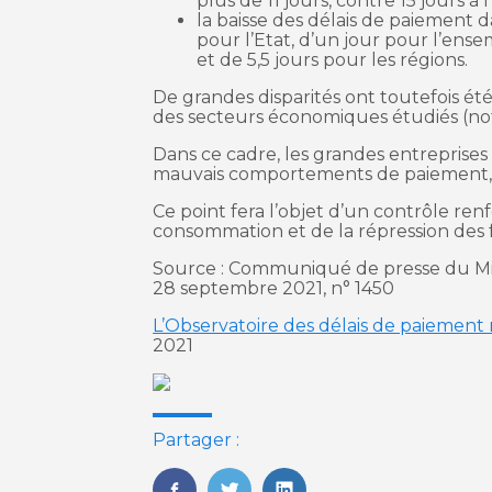
plus de 11 jours, contre 15 jours à 
la baisse des délais de paiement 
pour l’Etat, d’un jour pour l’en
et de 5,5 jours pour les régions.
De grandes disparités ont toutefois été
des secteurs économiques étudiés (no
Dans ce cadre, les grandes entreprises
mauvais comportements de paiement, d
Ce point fera l’objet d’un contrôle ren
consommation et de la répression des
Source : Communiqué de presse du Mini
28 septembre 2021, n° 1450
L’Observatoire des délais de paiemen
2021
Partager :