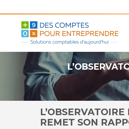
Aller
au
contenu
L’OBSERVATO
L’OBSERVATOIRE 
REMET SON RAPP