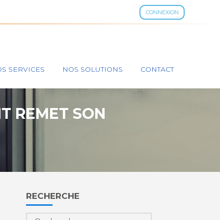
CONNEXION
S SERVICES
NOS SOLUTIONS
CONTACT
NT REMET SON
Blog
RECHERCHE
sidebar
Rechercher :