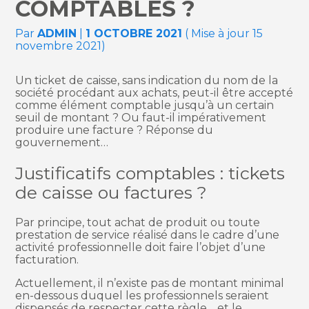
COMPTABLES ?
Par
ADMIN
|
1 OCTOBRE 2021
( Mise à jour 15
novembre 2021)
Un ticket de caisse, sans indication du nom de la
société procédant aux achats, peut-il être accepté
comme élément comptable jusqu’à un certain
seuil de montant ? Ou faut-il impérativement
produire une facture ? Réponse du
gouvernement…
Justificatifs comptables : tickets
de caisse ou factures ?
Par principe, tout achat de produit ou toute
prestation de service réalisé dans le cadre d’une
activité professionnelle doit faire l’objet d’une
facturation.
Actuellement, il n’existe pas de montant minimal
en-dessous duquel les professionnels seraient
dispensés de respecter cette règle… et le