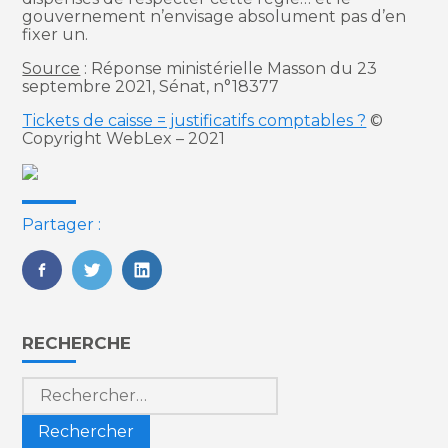
gouvernement n’envisage absolument pas d’en
fixer un.
Source
: Réponse ministérielle Masson du 23
septembre 2021, Sénat, n°18377
Tickets de caisse = justificatifs comptables ?
©
Copyright WebLex – 2021
Partager :
FaceBook
Twitter
LinkedIn
Blog
RECHERCHE
sidebar
Rechercher :