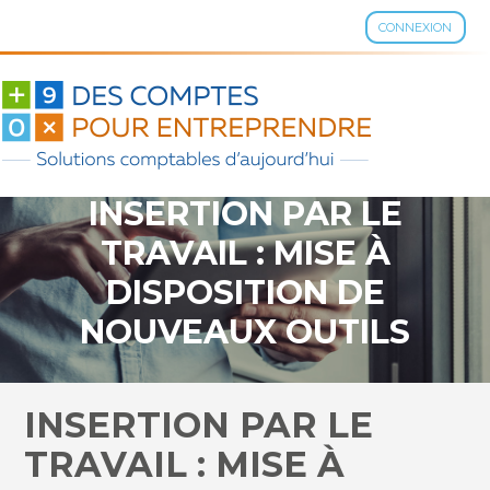
CONNEXION
Aller
au
contenu
INSERTION PAR LE
TRAVAIL : MISE À
DISPOSITION DE
NOUVEAUX OUTILS
INSERTION PAR LE
TRAVAIL : MISE À