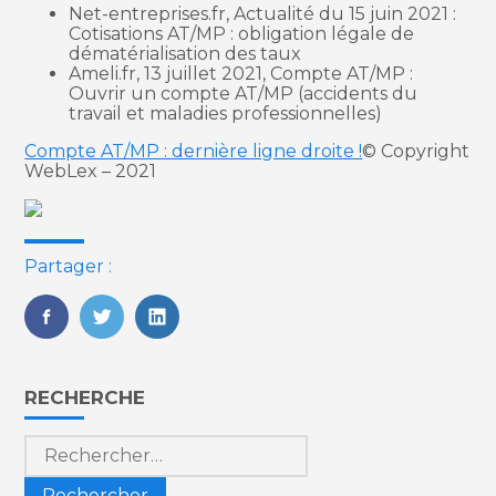
Net-entreprises.fr, Actualité du 15 juin 2021 :
Cotisations AT/MP : obligation légale de
dématérialisation des taux
Ameli.fr, 13 juillet 2021, Compte AT/MP :
Ouvrir un compte AT/MP (accidents du
travail et maladies professionnelles)
Compte AT/MP : dernière ligne droite !
© Copyright
WebLex – 2021
Partager :
FaceBook
Twitter
LinkedIn
Blog
RECHERCHE
sidebar
Rechercher :