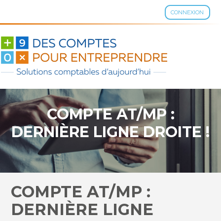
CONNEXION
Aller
au
contenu
COMPTE AT/MP :
DERNIÈRE LIGNE DROITE !
COMPTE AT/MP :
DERNIÈRE LIGNE