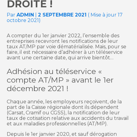
DROITE !
Par
ADMIN
|
2 SEPTEMBRE 2021
( Mise à jour 17
octobre 2021)
A compter du 1er janvier 2022, l’ensemble des
entreprises recevront les notifications de leur
taux AT/MP par voie dématérialisée. Mais, pour se
faire, il est nécessaire d’adhérer à un téléservice
avant une certaine date, qui arrive bientôt…
Adhésion au téléservice «
compte AT/MP » avant le 1er
décembre 2021 !
Chaque année, les employeurs reçoivent, de la
part de la Caisse régionale dont ils dépendent
(Carsat, Cramif ou CGSS), la notification de leur
taux de cotisation relative aux accidents du travail
et aux maladies professionnelles (AT/MP).
Depuis le 1er janvier 2020, et sauf dérogation