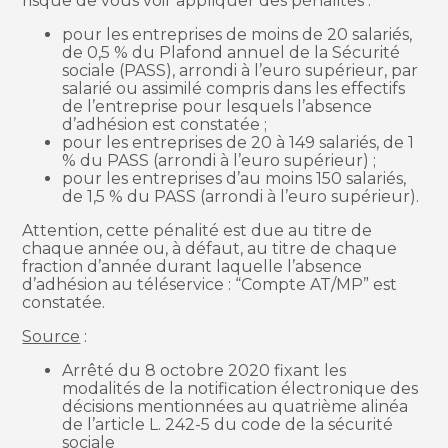
risque de vous voir appliquer des pénalités :
pour les entreprises de moins de 20 salariés,
de 0,5 % du Plafond annuel de la Sécurité
sociale (PASS), arrondi à l’euro supérieur, par
salarié ou assimilé compris dans les effectifs
de l’entreprise pour lesquels l’absence
d’adhésion est constatée ;
pour les entreprises de 20 à 149 salariés, de 1
% du PASS (arrondi à l’euro supérieur) ;
pour les entreprises d’au moins 150 salariés,
de 1,5 % du PASS (arrondi à l’euro supérieur).
Attention, cette pénalité est due au titre de
chaque année ou, à défaut, au titre de chaque
fraction d’année durant laquelle l’absence
d’adhésion au téléservice : “Compte AT/MP” est
constatée.
Source
:
Arrêté du 8 octobre 2020 fixant les
modalités de la notification électronique des
décisions mentionnées au quatrième alinéa
de l’article L. 242-5 du code de la sécurité
sociale