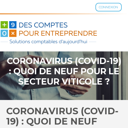
CONNEXION
Aller
au
contenu
CORONAVIRUS (COVID-19)
: QUOI DE NEUF POUR LE
SECTEUR VITICOLE ?
CORONAVIRUS (COVID-
19) : QUOI DE NEUF