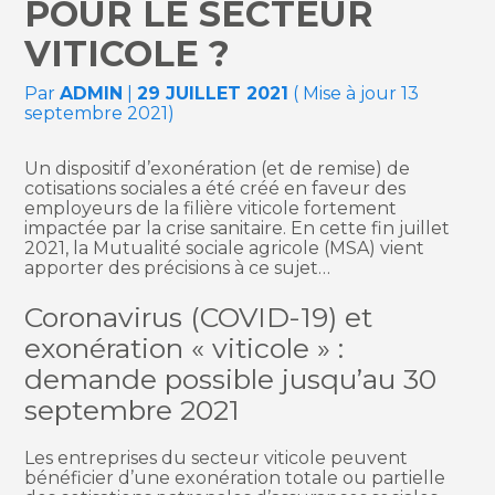
POUR LE SECTEUR
VITICOLE ?
Par
ADMIN
|
29 JUILLET 2021
( Mise à jour 13
septembre 2021)
Un dispositif d’exonération (et de remise) de
cotisations sociales a été créé en faveur des
employeurs de la filière viticole fortement
impactée par la crise sanitaire. En cette fin juillet
2021, la Mutualité sociale agricole (MSA) vient
apporter des précisions à ce sujet…
Coronavirus (COVID-19) et
exonération « viticole » :
demande possible jusqu’au 30
septembre 2021
Les entreprises du secteur viticole peuvent
bénéficier d’une exonération totale ou partielle