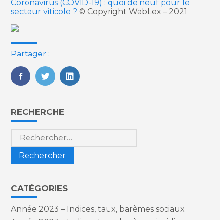
Coronavirus (COVID-19) : quoi de neuf pour le
secteur viticole ?
© Copyright WebLex – 2021
Partager :
FaceBook
Twitter
LinkedIn
Blog
RECHERCHE
sidebar
Rechercher :
CATÉGORIES
Année 2023 – Indices, taux, barèmes sociaux