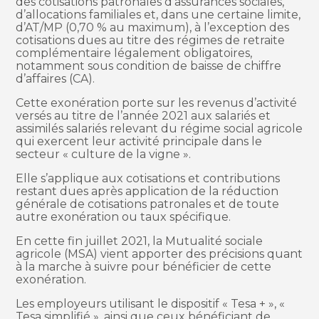
des cotisations patronales d’assurances sociales,
d’allocations familiales et, dans une certaine limite,
d’AT/MP (0,70 % au maximum), à l’exception des
cotisations dues au titre des régimes de retraite
complémentaire légalement obligatoires,
notamment sous condition de baisse de chiffre
d’affaires (CA).
Cette exonération porte sur les revenus d’activité
versés au titre de l’année 2021 aux salariés et
assimilés salariés relevant du régime social agricole
qui exercent leur activité principale dans le
secteur « culture de la vigne ».
Elle s’applique aux cotisations et contributions
restant dues après application de la réduction
générale de cotisations patronales et de toute
autre exonération ou taux spécifique.
En cette fin juillet 2021, la Mutualité sociale
agricole (MSA) vient apporter des précisions quant
à la marche à suivre pour bénéficier de cette
exonération.
Les employeurs utilisant le dispositif « Tesa + », «
Tesa simplifié », ainsi que ceux bénéficiant de