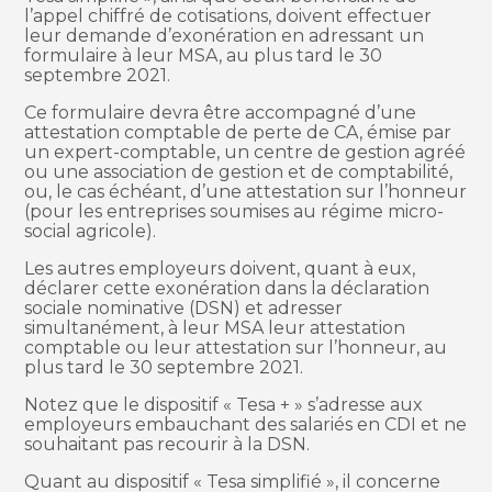
l’appel chiffré de cotisations, doivent effectuer
leur demande d’exonération en adressant un
formulaire à leur MSA, au plus tard le 30
septembre 2021.
Ce formulaire devra être accompagné d’une
attestation comptable de perte de CA, émise par
un expert-comptable, un centre de gestion agréé
ou une association de gestion et de comptabilité,
ou, le cas échéant, d’une attestation sur l’honneur
(pour les entreprises soumises au régime micro-
social agricole).
Les autres employeurs doivent, quant à eux,
déclarer cette exonération dans la déclaration
sociale nominative (DSN) et adresser
simultanément, à leur MSA leur attestation
comptable ou leur attestation sur l’honneur, au
plus tard le 30 septembre 2021.
Notez que le dispositif « Tesa + » s’adresse aux
employeurs embauchant des salariés en CDI et ne
souhaitant pas recourir à la DSN.
Quant au dispositif « Tesa simplifié », il concerne