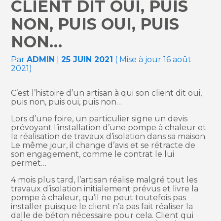
CLIENT DIT OUI, PUIS
NON, PUIS OUI, PUIS
NON…
Par
ADMIN
|
25 JUIN 2021
( Mise à jour 16 août
2021)
C’est l’histoire d’un artisan à qui son client dit oui,
puis non, puis oui, puis non…
Lors d’une foire, un particulier signe un devis
prévoyant l’installation d’une pompe à chaleur et
la réalisation de travaux d’isolation dans sa maison.
Le même jour, il change d’avis et se rétracte de
son engagement, comme le contrat le lui
permet…
4 mois plus tard, l’artisan réalise malgré tout les
travaux d’isolation initialement prévus et livre la
pompe à chaleur, qu’il ne peut toutefois pas
installer puisque le client n’a pas fait réaliser la
dalle de béton nécessaire pour cela. Client qui