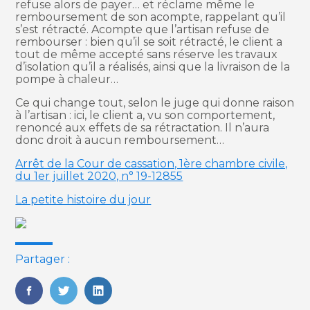
refuse alors de payer… et réclame même le
remboursement de son acompte, rappelant qu’il
s’est rétracté. Acompte que l’artisan refuse de
rembourser : bien qu’il se soit rétracté, le client a
tout de même accepté sans réserve les travaux
d’isolation qu’il a réalisés, ainsi que la livraison de la
pompe à chaleur…
Ce qui change tout, selon le juge qui donne raison
à l’artisan : ici, le client a, vu son comportement,
renoncé aux effets de sa rétractation. Il n’aura
donc droit à aucun remboursement…
Arrêt de la Cour de cassation, 1ère chambre civile,
du 1er juillet 2020, n° 19-12855
La petite histoire du jour
Partager :
FaceBook
Twitter
LinkedIn