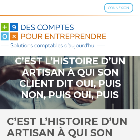
CONNEXION
Aller
au
contenu
C’EST L’HISTOIRE D’UN
ARTISAN À QUI SON
CLIENT DIT OUI, PUIS
NON, PUIS OUI, PUIS
NON…
C’EST L’HISTOIRE D’UN
ARTISAN À QUI SON