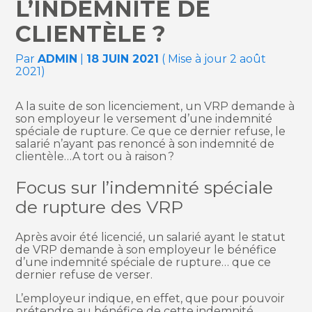
L’INDEMNITÉ DE
CLIENTÈLE ?
Par
ADMIN
|
18 JUIN 2021
( Mise à jour 2 août
2021)
A la suite de son licenciement, un VRP demande à
son employeur le versement d’une indemnité
spéciale de rupture. Ce que ce dernier refuse, le
salarié n’ayant pas renoncé à son indemnité de
clientèle…A tort ou à raison ?
Focus sur l’indemnité spéciale
de rupture des VRP
Après avoir été licencié, un salarié ayant le statut
de VRP demande à son employeur le bénéfice
d’une indemnité spéciale de rupture… que ce
dernier refuse de verser.
L’employeur indique, en effet, que pour pouvoir
prétendre au bénéfice de cette indemnité