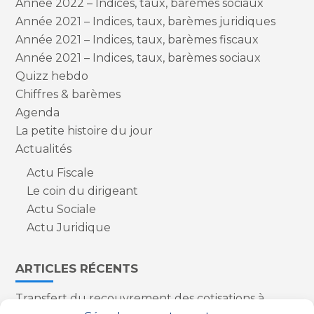
Année 2022 – Indices, taux, barèmes sociaux
Année 2021 – Indices, taux, barèmes juridiques
Année 2021 – Indices, taux, barèmes fiscaux
Année 2021 – Indices, taux, barèmes sociaux
Quizz hebdo
Chiffres & barèmes
Agenda
La petite histoire du jour
Actualités
Actu Fiscale
Le coin du dirigeant
Actu Sociale
Actu Juridique
ARTICLES RÉCENTS
Transfert du recouvrement des cotisations à
l’Urssaf : des nouveautés