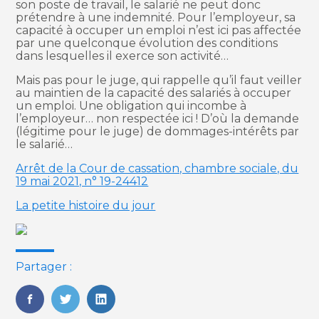
son poste de travail, le salarié ne peut donc
prétendre à une indemnité. Pour l’employeur, sa
capacité à occuper un emploi n’est ici pas affectée
par une quelconque évolution des conditions
dans lesquelles il exerce son activité…
Mais pas pour le juge, qui rappelle qu’il faut veiller
au maintien de la capacité des salariés à occuper
un emploi. Une obligation qui incombe à
l’employeur… non respectée ici ! D’où la demande
(légitime pour le juge) de dommages-intérêts par
le salarié…
Arrêt de la Cour de cassation, chambre sociale, du
19 mai 2021, n° 19-24412
La petite histoire du jour
Partager :
FaceBook
Twitter
LinkedIn