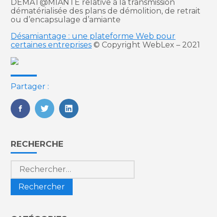
DEMAT@MIANTE relative à la transmission
dématérialisée des plans de démolition, de retrait
ou d’encapsulage d’amiante
Désamiantage : une plateforme Web pour
certaines entreprises
© Copyright WebLex – 2021
Partager :
FaceBook
Twitter
LinkedIn
Blog
RECHERCHE
sidebar
Rechercher :