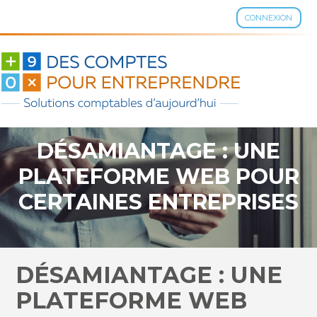
CONNEXION
Aller
au
contenu
DÉSAMIANTAGE : UNE
PLATEFORME WEB POUR
CERTAINES ENTREPRISES
DÉSAMIANTAGE : UNE
PLATEFORME WEB