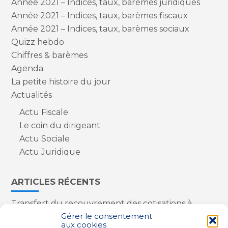
Année 2021 – Indices, taux, barèmes juridiques
Année 2021 – Indices, taux, barèmes fiscaux
Année 2021 – Indices, taux, barèmes sociaux
Quizz hebdo
Chiffres & barèmes
Agenda
La petite histoire du jour
Actualités
Actu Fiscale
Le coin du dirigeant
Actu Sociale
Actu Juridique
ARTICLES RÉCENTS
Transfert du recouvrement des cotisations à
l’Urssaf : des nouveautés
Gérer le consentement
aux cookies
Appareils reconditionnés : annulation de la