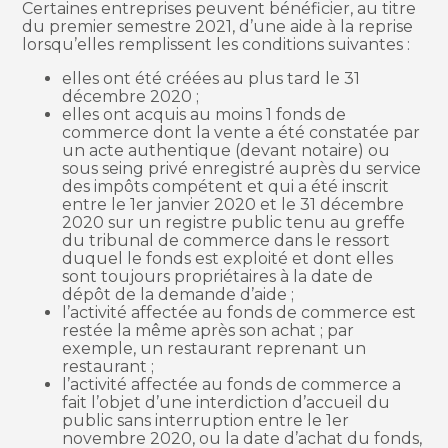
Certaines entreprises peuvent bénéficier, au titre
du premier semestre 2021, d’une aide à la reprise
lorsqu’elles remplissent les conditions suivantes :
elles ont été créées au plus tard le 31
décembre 2020 ;
elles ont acquis au moins 1 fonds de
commerce dont la vente a été constatée par
un acte authentique (devant notaire) ou
sous seing privé enregistré auprès du service
des impôts compétent et qui a été inscrit
entre le 1er janvier 2020 et le 31 décembre
2020 sur un registre public tenu au greffe
du tribunal de commerce dans le ressort
duquel le fonds est exploité et dont elles
sont toujours propriétaires à la date de
dépôt de la demande d’aide ;
l’activité affectée au fonds de commerce est
restée la même après son achat ; par
exemple, un restaurant reprenant un
restaurant ;
l’activité affectée au fonds de commerce a
fait l’objet d’une interdiction d’accueil du
public sans interruption entre le 1er
novembre 2020, ou la date d’achat du fonds,