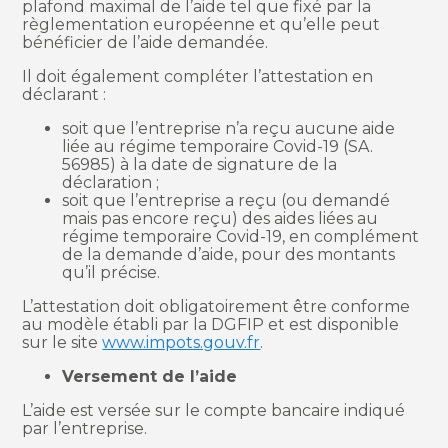
plafond maximal de l’aide tel que fixé par la
règlementation européenne et qu’elle peut
bénéficier de l’aide demandée.
Il doit également compléter l’attestation en
déclarant :
soit que l’entreprise n’a reçu aucune aide
liée au régime temporaire Covid-19 (SA.
56985) à la date de signature de la
déclaration ;
soit que l’entreprise a reçu (ou demandé
mais pas encore reçu) des aides liées au
régime temporaire Covid-19, en complément
de la demande d’aide, pour des montants
qu’il précise.
L’attestation doit obligatoirement être conforme
au modèle établi par la DGFIP et est disponible
sur le site
www.impots.gouv.fr
.
Versement de l’aide
L’aide est versée sur le compte bancaire indiqué
par l’entreprise.