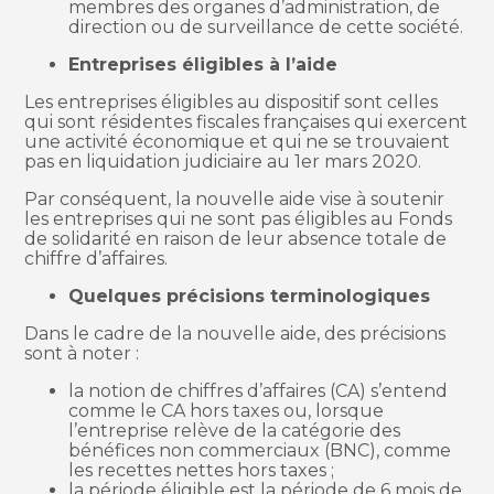
membres des organes d’administration, de
direction ou de surveillance de cette société.
Entreprises éligibles à l’aide
Les entreprises éligibles au dispositif sont celles
qui sont résidentes fiscales françaises qui exercent
une activité économique et qui ne se trouvaient
pas en liquidation judiciaire au 1er mars 2020.
Par conséquent, la nouvelle aide vise à soutenir
les entreprises qui ne sont pas éligibles au Fonds
de solidarité en raison de leur absence totale de
chiffre d’affaires.
Quelques précisions terminologiques
Dans le cadre de la nouvelle aide, des précisions
sont à noter :
la notion de chiffres d’affaires (CA) s’entend
comme le CA hors taxes ou, lorsque
l’entreprise relève de la catégorie des
bénéfices non commerciaux (BNC), comme
les recettes nettes hors taxes ;
la période éligible est la période de 6 mois de