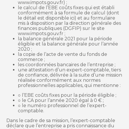
www.impots.gouv.fr) ;
le calcul de l’EBE coûts fixes qui est établi
conformément à sa formule de calcul (dont
le détail est disponible ici) et au formulaire
mis à disposition par la direction générale des
finances publiques (DGFIP) sur le site
www.impots.gouv.fr ;
la balance générale 2021 pour la période
éligible et la balance générale pour l’année
2020 ;
la copie de l’acte de vente du fonds de
commerce ;
les coordonnées bancaires de l’entreprise ;
une attestation d’un expert-comptable, tiers
de confiance, délivrée à la suite d’une mission
réalisée conformément aux normes
professionnelles applicables, qui mentionne :
○ l’EBE coûts fixes pour la période éligible ;
○ le CA pour l’année 2020 égal à 0 € ;
○ le numéro professionnel de l’expert-
comptable.
Dans le cadre de sa mission, l’expert-comptable
déclare que l’entreprise a pris connaissance du