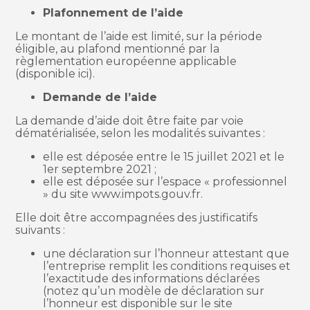
Plafonnement de l’aide
Le montant de l’aide est limité, sur la période
éligible, au plafond mentionné par la
règlementation européenne applicable
(disponible ici).
Demande de l’aide
La demande d’aide doit être faite par voie
dématérialisée, selon les modalités suivantes :
elle est déposée entre le 15 juillet 2021 et le
1er septembre 2021 ;
elle est déposée sur l’espace « professionnel
» du site www.impots.gouv.fr.
Elle doit être accompagnées des justificatifs
suivants :
une déclaration sur l’honneur attestant que
l’entreprise remplit les conditions requises et
l’exactitude des informations déclarées
(notez qu’un modèle de déclaration sur
l’honneur est disponible sur le site