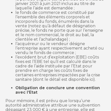
janvier 2021 à juin 2021 inclus au titre de
laquelle l’aide est demandée ;
le fonds de commerce est constitué par
l’ensemble des éléments corporels et
incorporels du fonds, énumérés dans la
vente (notez qu’à défaut de désignation
précise, le fonds ne porte que sur l’enseigne
et le nom commercial, le droit au bail, la
clientèle et l’achalandage) ;
l’acquéreur ou le vendeur désigne
l’entreprise ayant respectivement acheté ou
vendu le fonds de commerce ;
l’excédent brut d’exploitation (EBE) coûts
fixes est l’EBE tel qu’il est calculé dans le
cadre de l’aide instituée par l’Etat pour
prendre en charge les coûts fixes de
certaines entreprises impactées par la crise
sanitaire (dont le détail est disponible ici).
Obligation de conclure une convention
avec l’Etat
Pour mémoire, il est prévu que lorsqu’une
autorité administrative attribue une subvention
dépassant 23 000 € à une entreprise, elle est