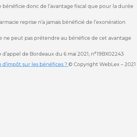
 bénéficie donc de l’avantage fiscal que pour la durée
harmacie reprise n’a jamais bénéficié de l’exonération
e ne peut pas prétendre au bénéfice de cet avantage
ive d’appel de Bordeaux du 6 mai 2021, n°19BX02243
n d’impôt sur les bénéfices ?
© Copyright WebLex – 2021