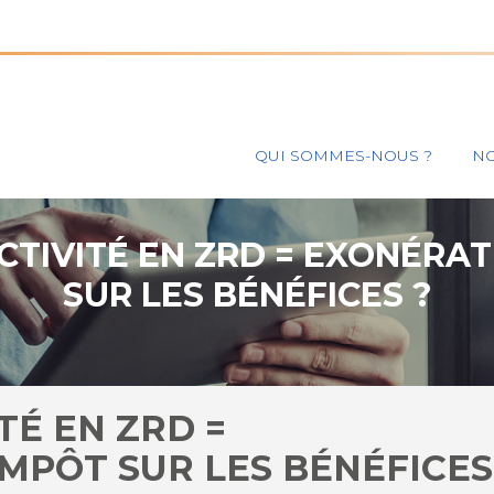
Principal
QUI SOMMES-NOUS ?
NO
CTIVITÉ EN ZRD = EXONÉRA
SUR LES BÉNÉFICES ?
TÉ EN ZRD =
MPÔT SUR LES BÉNÉFICES