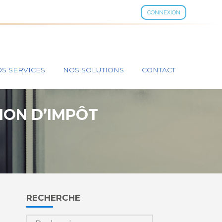
CONNEXION
S SERVICES
NOS SOLUTIONS
CONTACT
TION D’IMPÔT
Blog
RECHERCHE
sidebar
Rechercher :