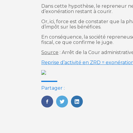
Dans cette hypothèse, le repreneur ne
d’exonération restant à courir.
Or, ici, force est de constater que la p
d’impôt sur les bénéfices.
En conséquence, la société repreneus
fiscal, ce que confirme le juge.
Source
: Arrêt de la Cour administrat
Reprise d’activité en ZRD = exonératio
Partager :
FaceBook
Twitter
LinkedIn