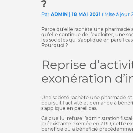
?
Par
ADMIN
|
18 MAI 2021
( Mise à jour 2
Parce qu’elle rachète une pharmacie s
qu’elle continue de l’exploiter, une s
les sociétés qui s’applique en pareil ca
Pourquoi ?
Reprise d’activ
exonération d’i
Une société rachète une pharmacie sit
poursuit l’activité et demande à bénéfi
s’applique en pareil cas.
Ce que lui refuse l’administration fisca
préexistante exercée en ZRD, cette exon
bénéficie ou a bénéficié précédemmen