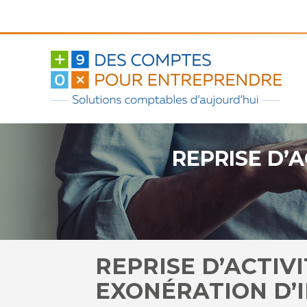
Aller
au
contenu
REPRISE D’A
REPRISE D’ACTIVI
EXONÉRATION D’I