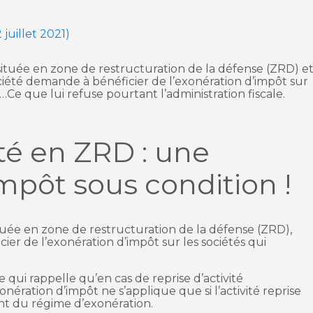
 juillet 2021)
ituée en zone de restructuration de la défense (ZRD) e
ociété demande à bénéficier de l’exonération d’impôt sur
s…Ce que lui refuse pourtant l’administration fiscale.
ité en ZRD : une
mpôt sous condition !
uée en zone de restructuration de la défense (ZRD),
cier de l’exonération d’impôt sur les sociétés qui
le qui rappelle qu’en cas de reprise d’activité
ération d’impôt ne s’applique que si l’activité reprise
t du régime d’exonération.