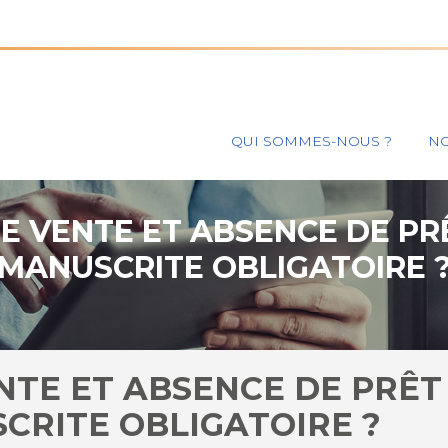
Principal
QUI SOMMES-NOUS ?
NO
E VENTE ET ABSENCE DE PRÊ
MANUSCRITE OBLIGATOIRE 
NTE ET ABSENCE DE PRÊT
CRITE OBLIGATOIRE ?