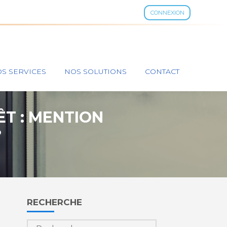
CONNEXION
S SERVICES
NOS SOLUTIONS
CONTACT
T : MENTION
?
Blog
RECHERCHE
sidebar
Rechercher :