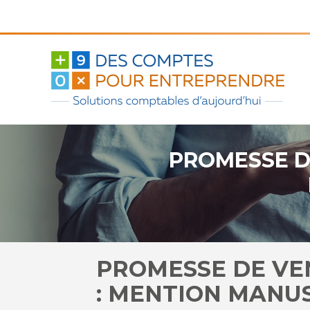
Aller
au
contenu
PROMESSE D
PROMESSE DE VE
: MENTION MANUS