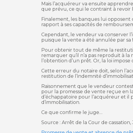
Mais l’acquéreur va ensuite apprendre
que prévu, ce qui le contraint à revoi
Finalement, les banques lui opposent
rapport à ses capacités de remboursem
Cependant, le vendeur va conserver l’
puisque la vente a été annulée par sa 
Pour obtenir tout de même la restituti
remarquer qu’il n’a pas reproduit à la 
l’obtention d’un prêt. Or, la loi impose
Cette erreur du notaire doit, selon l’a
restitution de l’indemnité d’immobilisa
Raisonnement que le vendeur conteste 
pour la promesse de vente reçue en la 
d’échappatoire pour l’acquéreur et il
d’immobilisation.
Ce que confirme le juge…
Source : Arrêt de la Cour de cassation
Promesse de vente et absence de prêt 