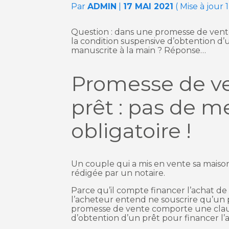
Par
ADMIN
|
17 MAI 2021
( Mise à jour 1
Question : dans une promesse de vente
la condition suspensive d’obtention d’u
manuscrite à la main ? Réponse…
Promesse de ve
prêt : pas de 
obligatoire !
Un couple qui a mis en vente sa mais
rédigée par un notaire.
Parce qu’il compte financer l’achat de
l’acheteur entend ne souscrire qu’un pr
promesse de vente comporte une clause
d’obtention d’un prêt pour financer l’