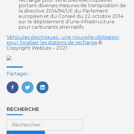
recharge pour véhicules électriques et
portant diverses mesures de transposition de
la directive 2014/94/UE du Parlement
européen et du Conseil du 22 octobre 2014
sur le déploiement d’une infrastructure
pour carburants alternatifs
Véhicules électriques : une nouvelle obligation
pour localiser les stations de recharge
©
Copyright WebLex – 2021
Partager :
FaceBook
Twitter
LinkedIn
Blog
RECHERCHE
sidebar
Rechercher :