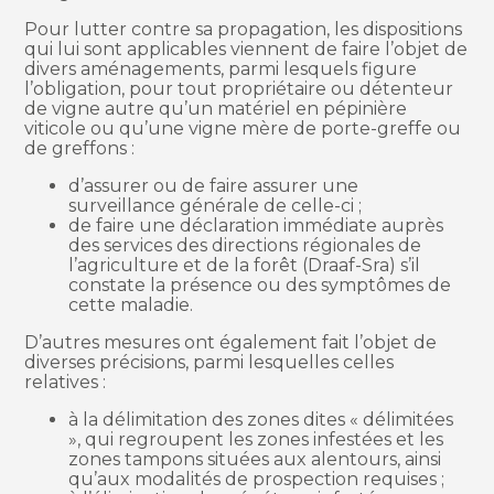
Pour lutter contre sa propagation, les dispositions
qui lui sont applicables viennent de faire l’objet de
divers aménagements, parmi lesquels figure
l’obligation, pour tout propriétaire ou détenteur
de vigne autre qu’un matériel en pépinière
viticole ou qu’une vigne mère de porte-greffe ou
de greffons :
d’assurer ou de faire assurer une
surveillance générale de celle-ci ;
de faire une déclaration immédiate auprès
des services des directions régionales de
l’agriculture et de la forêt (Draaf-Sra) s’il
constate la présence ou des symptômes de
cette maladie.
D’autres mesures ont également fait l’objet de
diverses précisions, parmi lesquelles celles
relatives :
à la délimitation des zones dites « délimitées
», qui regroupent les zones infestées et les
zones tampons situées aux alentours, ainsi
qu’aux modalités de prospection requises ;