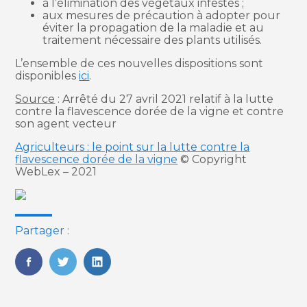
à l’élimination des végétaux infestés ;
aux mesures de précaution à adopter pour
éviter la propagation de la maladie et au
traitement nécessaire des plants utilisés.
L’ensemble de ces nouvelles dispositions sont
disponibles
ici
.
Source
: Arrêté du 27 avril 2021 relatif à la lutte
contre la flavescence dorée de la vigne et contre
son agent vecteur
Agriculteurs : le point sur la lutte contre la
flavescence dorée de la vigne
© Copyright
WebLex – 2021
Partager :
FaceBook
Twitter
LinkedIn
Blog