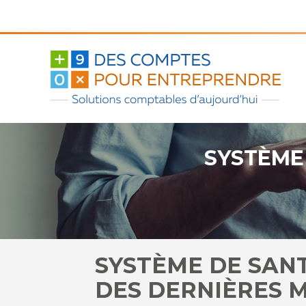
Aller
au
contenu
SYSTÈME 
SYSTÈME DE SANT
DES DERNIÈRES 