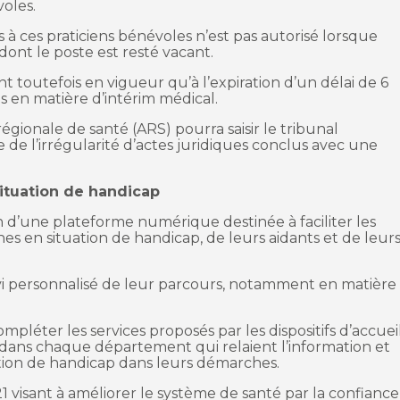
oles.
 à ces praticiens bénévoles n’est pas autorisé lorsque
 dont le poste est resté vacant.
nt toutefois en vigueur qu’à l’expiration d’un délai de 6
us en matière d’intérim médical.
régionale de santé (ARS) pourra saisir le tribunal
e de l’irrégularité d’actes juridiques conclus avec une
ituation de handicap
n d’une plateforme numérique destinée à faciliter les
s en situation de handicap, de leurs aidants et de leur
vi personnalisé de leur parcours, notamment en matière
mpléter les services proposés par les dispositifs d’accuei
dans chaque département qui relaient l’information et
ion de handicap dans leurs démarches.
21 visant à améliorer le système de santé par la confiance