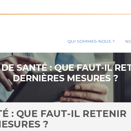
Principal
QUI SOMMES-NOUS ?
NO
DE SANTÉ : QUE FAUT-IL RE
DERNIÈRES MESURES ?
É : QUE FAUT-IL RETENIR
MESURES ?