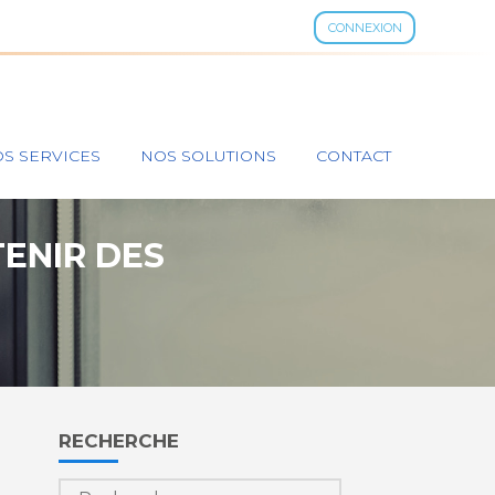
CONNEXION
S SERVICES
NOS SOLUTIONS
CONTACT
TENIR DES
Blog
RECHERCHE
sidebar
Rechercher :