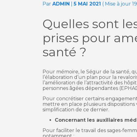
Par
ADMIN
|
5 MAI 2021
( Mise à jour 1
Quelles sont l
prises pour amé
santé ?
Pour mémoire, le Ségur de la santé, qui
l’élaboration d’un plan pour la revalor
l’amélioration de l’attractivité des h
personnes âgées dépendantes (EPHAD
Pour concrétiser certains engagements
mettre en place plusieurs dispositions 
simplification de ce dernier.
Concernant les auxiliaires méd
Pour faciliter le travail des sages-fem
notamment :