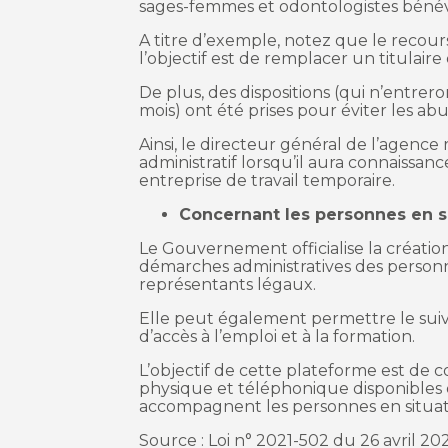
sages-femmes et odontologistes bénév
A titre d’exemple, notez que le recours
l’objectif est de remplacer un titulaire
De plus, des dispositions (qui n’entrero
mois) ont été prises pour éviter les ab
Ainsi, le directeur général de l’agence 
administratif lorsqu’il aura connaissanc
entreprise de travail temporaire.
Concernant les personnes en s
Le Gouvernement officialise la créatio
démarches administratives des personne
représentants légaux.
Elle peut également permettre le sui
d’accès à l’emploi et à la formation.
L’objectif de cette plateforme est de co
physique et téléphonique disponibles 
accompagnent les personnes en situat
Source : Loi n° 2021-502 du 26 avril 20