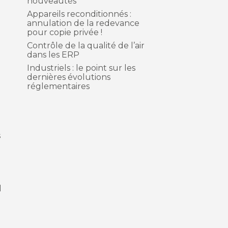
nouveautés
Appareils reconditionnés :
annulation de la redevance
pour copie privée !
Contrôle de la qualité de l’air
dans les ERP
Industriels : le point sur les
dernières évolutions
réglementaires
s
l