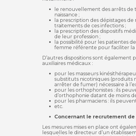
le renouvellement des arrêts de tr
naissance ;
la prescription des dépistages de
traitements de ces infections ;
la prescription des dispositifs mé
de leur profession ;
la possibilité pour les patientes 
femme référente pour faciliter la
D’autres dispositions sont également 
auxiliaires médicaux :
pour les masseurs kinésithérapeute
substituts nicotiniques (produit
arrêter de fumer) nécessaire à l’e
pour les orthophonistes : ils peuv
d’orthophonie datant de moins de 
pour les pharmaciens : ils peuvent
etc.
Concernant le recrutement de p
Les mesures mises en place ont égalem
lesquelles le directeur d’un établisse