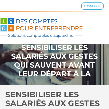
CONNEXION
Aller
au
contenu
SENSIBILISER LES
SALARIÉS AUX GESTES
QUI SAUVENT AVANT
LEUR DÉPART À LA
RETRAITE ?
SENSIBILISER LES
SALARIÉS AUX GESTES