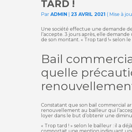
TARD !
Par
ADMIN
|
23 AVRIL 2021
( Mise à jou
Une société effectue une demande de 
l’accepte. 3 jours après, elle demande
de son montant. « Trop tard !» selon le
Bail commercial 
quelle précauti
renouvellemen
Constatant que son bail commercial a
renouvellement au bailleur qui l’accepte
loyer dans le but d’obtenir une dimin
« Trop tard ! » selon le bailleur : il a
comportait une mention indiquant une