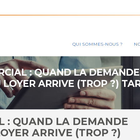
Principal
QUI SOMMES-NOUS ?
NO
CIAL : QUAND LA DEMANDE
 LOYER ARRIVE (TROP ?) TAR
L : QUAND LA DEMANDE
LOYER ARRIVE (TROP ?)