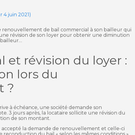
r 4 juin 2021)
renouvellement de bail commercial à son bailleur qui
 une révision de son loyer pour obtenir une diminution
 bailleur…
et révision du loyer :
on lors du
t ?
rrive à échéance, une société demande son
. 3 jours après, la locataire sollicite une révision du
ution de son montant.
 déjà accepté la demande de renouvellement et celle-ci
 reconduction du bail « selon les mêmes conditions »