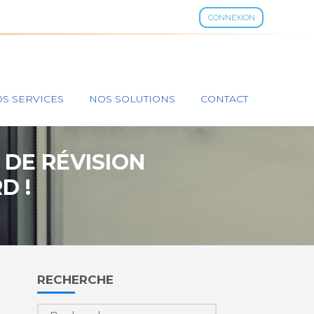
CONNEXION
S SERVICES
NOS SOLUTIONS
CONTACT
 DE RÉVISION
D !
Blog
RECHERCHE
sidebar
Rechercher :