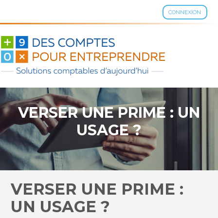
CONNEXION
Aller
au
contenu
VERSER UNE PRIME : UN
USAGE ?
VERSER UNE PRIME :
UN USAGE ?