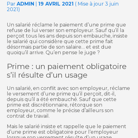
Par
ADMIN
|
19 AVRIL 2021
( Mise à jour 3 juin
2021)
Un salarié réclame le paiement d’une prime que
refuse de lui verser son employeur. Sauf qu’il la
perçoit tous les ans depuis son embauche, insiste
le salarié qui considère que cette prime fait
désormais partie de son salaire… et est due
quoiqu’il arrive. Qu’en pense le juge ?
Prime : un paiement obligatoire
s’il résulte d’un usage
Un salarié, en conflit avec son employeur, réclame
le versement d’une prime qu’il perçoit, dit-il,
depuis qu’il a été embauché. Sauf que cette
prime est discrétionnaire, rétorque son
employeur, comme le précise d’ailleurs son
contrat de travail.
Mais le salarié insiste et rappelle que le paiement
d’une prime est obligatoire pour l’employeur
lorsque son versement résulte d’un usage