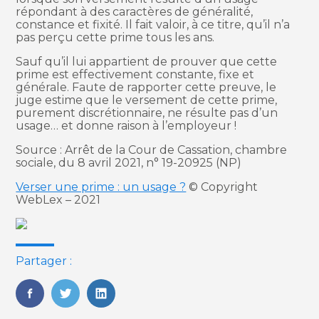
répondant à des caractères de généralité,
constance et fixité. Il fait valoir, à ce titre, qu’il n’a
pas perçu cette prime tous les ans.
Sauf qu’il lui appartient de prouver que cette
prime est effectivement constante, fixe et
générale. Faute de rapporter cette preuve, le
juge estime que le versement de cette prime,
purement discrétionnaire, ne résulte pas d’un
usage… et donne raison à l’employeur !
Source : Arrêt de la Cour de Cassation, chambre
sociale, du 8 avril 2021, n° 19-20925 (NP)
Verser une prime : un usage ?
© Copyright
WebLex – 2021
Partager :
FaceBook
Twitter
LinkedIn