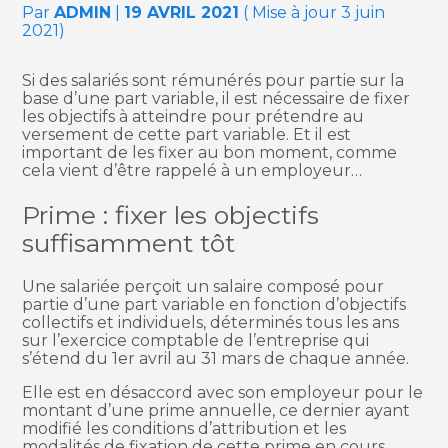
Par
ADMIN
|
19 AVRIL 2021
( Mise à jour 3 juin
2021)
Si des salariés sont rémunérés pour partie sur la
base d’une part variable, il est nécessaire de fixer
les objectifs à atteindre pour prétendre au
versement de cette part variable. Et il est
important de les fixer au bon moment, comme
cela vient d’être rappelé à un employeur…
Prime : fixer les objectifs
suffisamment tôt
Une salariée perçoit un salaire composé pour
partie d’une part variable en fonction d’objectifs
collectifs et individuels, déterminés tous les ans
sur l’exercice comptable de l’entreprise qui
s’étend du 1er avril au 31 mars de chaque année.
Elle est en désaccord avec son employeur pour le
montant d’une prime annuelle, ce dernier ayant
modifié les conditions d’attribution et les
modalités de fixation de cette prime en cours