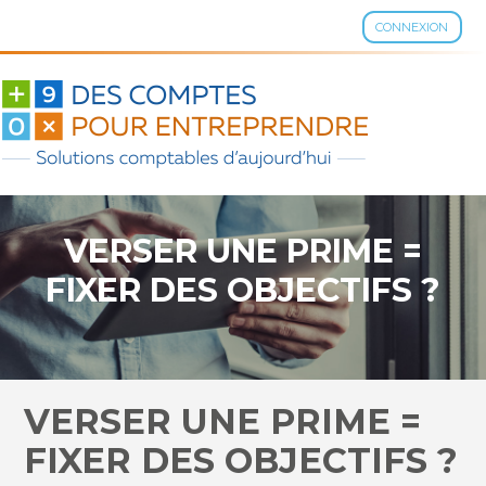
CONNEXION
Aller
au
contenu
VERSER UNE PRIME =
FIXER DES OBJECTIFS ?
VERSER UNE PRIME =
FIXER DES OBJECTIFS ?