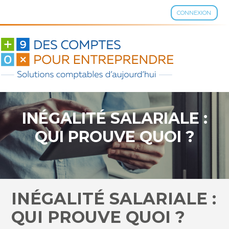
CONNEXION
Aller
au
contenu
INÉGALITÉ SALARIALE :
QUI PROUVE QUOI ?
INÉGALITÉ SALARIALE :
QUI PROUVE QUOI ?