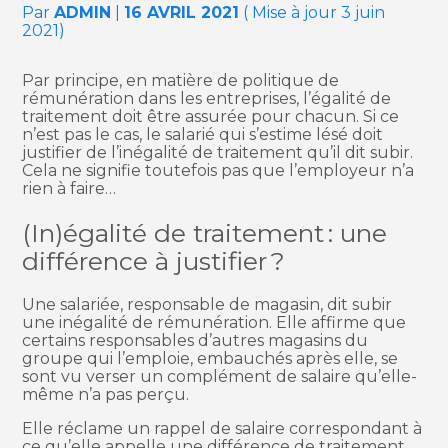
Par
ADMIN
|
16 AVRIL 2021
( Mise à jour 3 juin
2021)
Par principe, en matière de politique de
rémunération dans les entreprises, l’égalité de
traitement doit être assurée pour chacun. Si ce
n’est pas le cas, le salarié qui s’estime lésé doit
justifier de l’inégalité de traitement qu’il dit subir.
Cela ne signifie toutefois pas que l’employeur n’a
rien à faire…
(In)égalité de traitement : une
différence à justifier ?
Une salariée, responsable de magasin, dit subir
une inégalité de rémunération. Elle affirme que
certains responsables d’autres magasins du
groupe qui l’emploie, embauchés après elle, se
sont vu verser un complément de salaire qu’elle-
même n’a pas perçu.
Elle réclame un rappel de salaire correspondant à
ce qu’elle appelle une différence de traitement.