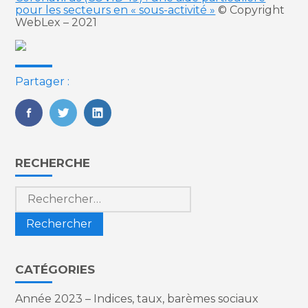
pour les secteurs en « sous-activité »
© Copyright
WebLex – 2021
Partager :
FaceBook
Twitter
LinkedIn
Blog
RECHERCHE
sidebar
Rechercher :
CATÉGORIES
Année 2023 – Indices, taux, barèmes sociaux