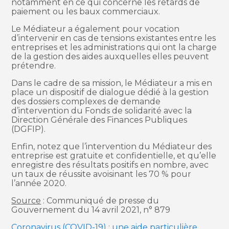
notamment en ce qui concerne les retards de
paiement ou les baux commerciaux.
Le Médiateur a également pour vocation
d’intervenir en cas de tensions existantes entre les
entreprises et les administrations qui ont la charge
de la gestion des aides auxquelles elles peuvent
prétendre.
Dans le cadre de sa mission, le Médiateur a mis en
place un dispositif de dialogue dédié à la gestion
des dossiers complexes de demande
d’intervention du Fonds de solidarité avec la
Direction Générale des Finances Publiques
(DGFIP).
Enfin, notez que l’intervention du Médiateur des
entreprise est gratuite et confidentielle, et qu’elle
enregistre des résultats positifs en nombre, avec
un taux de réussite avoisinant les 70 % pour
l’année 2020.
Source
: Communiqué de presse du
Gouvernement du 14 avril 2021, n° 879
Coronavirus (COVID-19) : une aide particulière