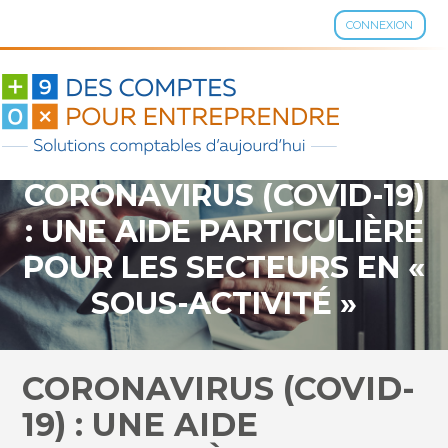
CONNEXION
Aller
au
contenu
CORONAVIRUS (COVID-19)
: UNE AIDE PARTICULIÈRE
POUR LES SECTEURS EN «
SOUS-ACTIVITÉ »
CORONAVIRUS (COVID-
19) : UNE AIDE