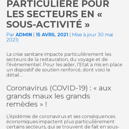
PARTICULIÈRE POUR
LES SECTEURS EN «
SOUS-ACTIVITÉ »
Par
ADMIN
|
15 AVRIL 2021
( Mise à jour 30 mai
2021)
La crise sanitaire impacte particulièrement les
secteurs de la restauration, du voyage et de
l’évènementiel. Pour les aider, l’Etat a mis en place
un dispositif de soutien renforcé, dont voici le
détail…
Coronavirus (COVID-19) : « aux
grands maux les grands
remèdes » !
L’épidémie de coronavirus et ses conséquences
économiques impactent plus particulièrement
certains secteurs, qui se trouvent de fait en sous-