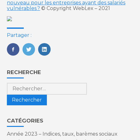
nouveau pour les entreprises ayant des salariés
vulnérables ?
© Copyright WebLex – 2021
Partager :
FaceBook
Twitter
LinkedIn
Blog
RECHERCHE
sidebar
Rechercher :
CATÉGORIES
Année 2023 – Indices, taux, barèmes sociaux