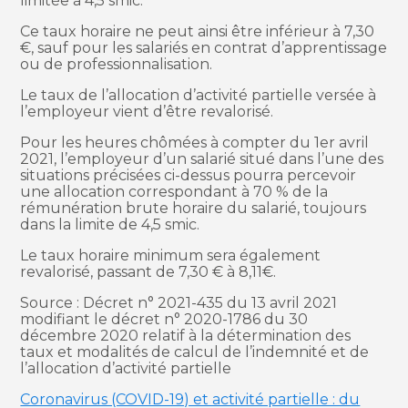
limitée à 4,5 smic.
Ce taux horaire ne peut ainsi être inférieur à 7,30
€, sauf pour les salariés en contrat d’apprentissage
ou de professionnalisation.
Le taux de l’allocation d’activité partielle versée à
l’employeur vient d’être revalorisé.
Pour les heures chômées à compter du 1er avril
2021, l’employeur d’un salarié situé dans l’une des
situations précisées ci-dessus pourra percevoir
une allocation correspondant à 70 % de la
rémunération brute horaire du salarié, toujours
dans la limite de 4,5 smic.
Le taux horaire minimum sera également
revalorisé, passant de 7,30 € à 8,11€.
Source : Décret n° 2021-435 du 13 avril 2021
modifiant le décret n° 2020-1786 du 30
décembre 2020 relatif à la détermination des
taux et modalités de calcul de l’indemnité et de
l’allocation d’activité partielle
Coronavirus (COVID-19) et activité partielle : du