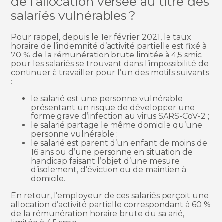
de l’allocation versée au titre des
salariés vulnérables ?
Pour rappel, depuis le 1er février 2021, le taux
horaire de l’indemnité d’activité partielle est fixé à
70 % de la rémunération brute limitée à 4,5 smic
pour les salariés se trouvant dans l’impossibilité de
continuer à travailler pour l’un des motifs suivants
:
le salarié est une personne vulnérable
présentant un risque de développer une
forme grave d’infection au virus SARS-CoV-2 ;
le salarié partage le même domicile qu’une
personne vulnérable ;
le salarié est parent d’un enfant de moins de
16 ans ou d’une personne en situation de
handicap faisant l’objet d’une mesure
d’isolement, d’éviction ou de maintien à
domicile.
En retour, l’employeur de ces salariés perçoit une
allocation d’activité partielle correspondant à 60 %
de la rémunération horaire brute du salarié,