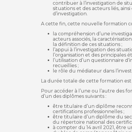
contribuer à l’investigation de si
situations et des acteurs liés, ai
d’investigation.
A cette fin, cette nouvelle formation 
la compréhension d’une investiga
acteurs associés, la caractérisatio
la définition de ces situations ;
l’appui à l’investigation des situ
l’organisation et des principales é
l’utilisation d’un questionnaire d’
recueillies ;
le rôle du médiateur dans l’invest
La durée totale de cette formation es
Pour accéder à l’une ou l’autre des for
d’un des diplômes suivants :
être titulaire d’un diplôme recon
certifications professionnelles ;
être titulaire d’un diplôme du se
du répertoire national des certific
à compter du 14 avril 2021, être 