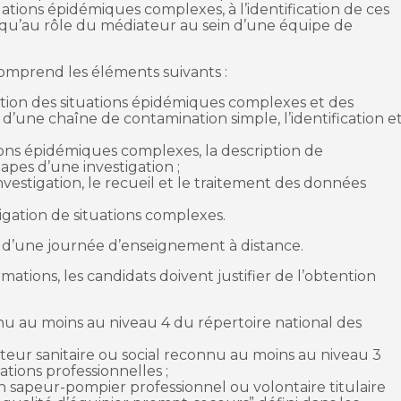
tuations épidémiques complexes, à l’identification de ces
nsi qu’au rôle du médiateur au sein d’une équipe de
comprend les éléments suivants :
tion des situations épidémiques complexes et des
n d’une chaîne de contamination simple, l’identification e
ations épidémiques complexes, la description de
tapes d’une investigation ;
investigation, le recueil et le traitement des données
igation de situations complexes.
t d’une journée d’enseignement à distance.
mations, les candidats doivent justifier de l’obtention
nu au moins au niveau 4 du répertoire national des
cteur sanitaire ou social reconnu au moins au niveau 3
ations professionnelles ;
un sapeur-pompier professionnel ou volontaire titulaire