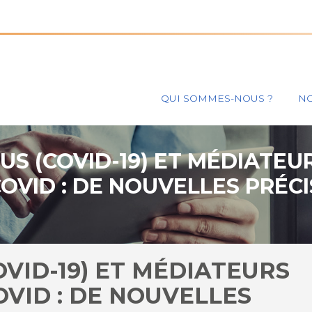
Principal
QUI SOMMES-NOUS ?
NO
S (COVID-19) ET MÉDIATEU
OVID : DE NOUVELLES PRÉCI
VID-19) ET MÉDIATEURS
OVID : DE NOUVELLES