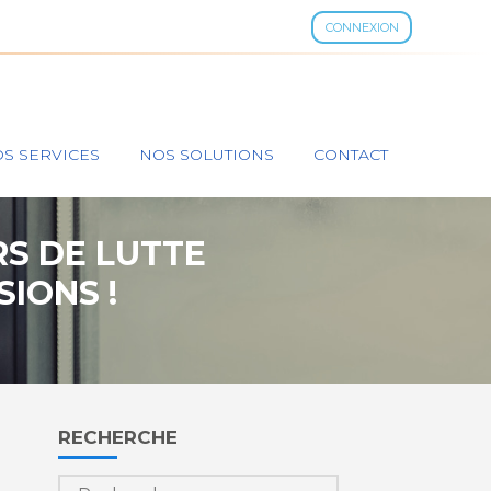
CONNEXION
S SERVICES
NOS SOLUTIONS
CONTACT
RS DE LUTTE
SIONS !
Blog
RECHERCHE
sidebar
Rechercher :