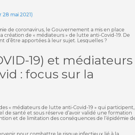
ur 28 mai 2021)
démie de coronavirus, le Gouvernement a mis en place
 la création de « médiateurs » de lutte anti-Covid-19. De
t d’être apportées à leur sujet. Lesquelles ?
OVID-19) et médiateurs
vid : focus sur la
s « médiateurs de lutte anti-Covid-19 » qui participent,
el de santé et sous réserve d’avoir validé une formation
ention et de limitation des conséquences de l’épidémie d
venir pour combattre le risque infectieux lié à la