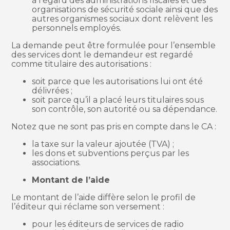
à l’égard des administrations fiscales et des
organisations de sécurité sociale ainsi que des
autres organismes sociaux dont relèvent les
personnels employés.
La demande peut être formulée pour l’ensemble
des services dont le demandeur est regardé
comme titulaire des autorisations :
soit parce que les autorisations lui ont été
délivrées ;
soit parce qu’il a placé leurs titulaires sous
son contrôle, son autorité ou sa dépendance.
Notez que ne sont pas pris en compte dans le CA :
la taxe sur la valeur ajoutée (TVA) ;
les dons et subventions perçus par les
associations.
Montant de l’aide
Le montant de l’aide diffère selon le profil de
l’éditeur qui réclame son versement :
pour les éditeurs de services de radio