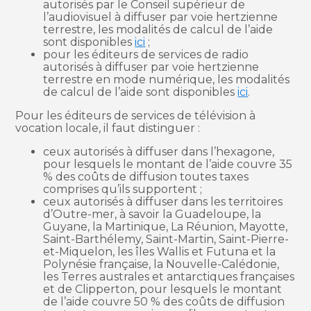
autorisés par le Conseil supérieur de
l’audiovisuel à diffuser par voie hertzienne
terrestre, les modalités de calcul de l’aide
sont disponibles
ici
;
pour les éditeurs de services de radio
autorisés à diffuser par voie hertzienne
terrestre en mode numérique, les modalités
de calcul de l’aide sont disponibles
ici
.
Pour les éditeurs de services de télévision à
vocation locale, il faut distinguer :
ceux autorisés à diffuser dans l’hexagone,
pour lesquels le montant de l’aide couvre 35
% des coûts de diffusion toutes taxes
comprises qu’ils supportent ;
ceux autorisés à diffuser dans les territoires
d’Outre-mer, à savoir la Guadeloupe, la
Guyane, la Martinique, La Réunion, Mayotte,
Saint-Barthélemy, Saint-Martin, Saint-Pierre-
et-Miquelon, les îles Wallis et Futuna et la
Polynésie française, la Nouvelle-Calédonie,
les Terres australes et antarctiques françaises
et de Clipperton, pour lesquels le montant
de l’aide couvre 50 % des coûts de diffusion