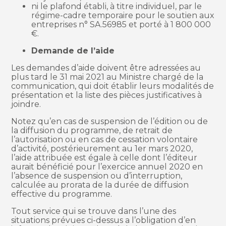
ni le plafond établi, à titre individuel, par le
régime-cadre temporaire pour le soutien aux
entreprises n° SA.56985 et porté à 1 800 000
€.
Demande de l’aide
Les demandes d’aide doivent être adressées au
plus tard le 31 mai 2021 au Ministre chargé de la
communication, qui doit établir leurs modalités de
présentation et la liste des pièces justificatives à
joindre.
Notez qu’en cas de suspension de l’édition ou de
la diffusion du programme, de retrait de
l’autorisation ou en cas de cessation volontaire
d’activité, postérieurement au 1er mars 2020,
l’aide attribuée est égale à celle dont l’éditeur
aurait bénéficié pour l’exercice annuel 2020 en
l’absence de suspension ou d’interruption,
calculée au prorata de la durée de diffusion
effective du programme.
Tout service qui se trouve dans l’une des
situations prévues ci-dessus a l’obligation d’en