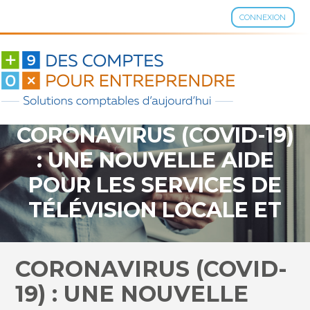
CONNEXION
Aller
au
contenu
CORONAVIRUS (COVID-19)
: UNE NOUVELLE AIDE
POUR LES SERVICES DE
TÉLÉVISION LOCALE ET
DE RADIO
CORONAVIRUS (COVID-
19) : UNE NOUVELLE