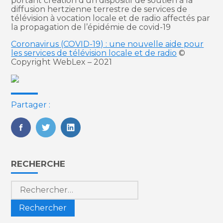
portant création d’un dispositif de soutien à la
diffusion hertzienne terrestre de services de
télévision à vocation locale et de radio affectés par
la propagation de l’épidémie de covid-19
Coronavirus (COVID-19) : une nouvelle aide pour
les services de télévision locale et de radio
©
Copyright WebLex – 2021
Partager :
FaceBook
Twitter
LinkedIn
Blog
RECHERCHE
sidebar
Rechercher :