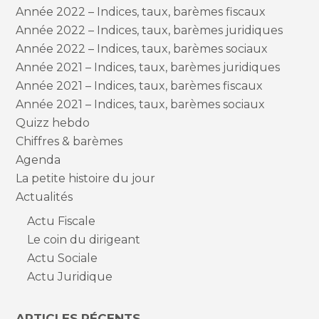
Année 2022 – Indices, taux, barèmes fiscaux
Année 2022 – Indices, taux, barèmes juridiques
Année 2022 – Indices, taux, barèmes sociaux
Année 2021 – Indices, taux, barèmes juridiques
Année 2021 – Indices, taux, barèmes fiscaux
Année 2021 – Indices, taux, barèmes sociaux
Quizz hebdo
Chiffres & barèmes
Agenda
La petite histoire du jour
Actualités
Actu Fiscale
Le coin du dirigeant
Actu Sociale
Actu Juridique
ARTICLES RÉCENTS