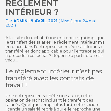
RÈGLEMENT
INTÉRIEUR ?
Par
ADMIN
|
9 AVRIL 2021
( Mise à jour 24 mai
2021)
A la suite du rachat d’une entreprise, qui implique
le transfert des salariés, le règlement intérieur mis
en place dans l’entreprise rachetée est-il lui aussi
transféré, et donc applicable pour l’entreprise qui
a procédé à ce rachat ? Réponse à partir d’un cas
vécu…
Le règlement intérieur n’est pas
transféré avec les contrats de
travail !
Une entreprise en rachète une autre, cette
opération de rachat incluant le transfert des
salariés. Quelque temps plus tard, cette société
licencie un salarié repris à qui elle reproche une