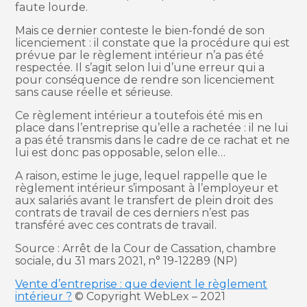
faute lourde.
Mais ce dernier conteste le bien-fondé de son
licenciement : il constate que la procédure qui est
prévue par le règlement intérieur n’a pas été
respectée. Il s’agit selon lui d’une erreur qui a
pour conséquence de rendre son licenciement
sans cause réelle et sérieuse.
Ce règlement intérieur a toutefois été mis en
place dans l’entreprise qu’elle a rachetée : il ne lui
a pas été transmis dans le cadre de ce rachat et ne
lui est donc pas opposable, selon elle…
A raison, estime le juge, lequel rappelle que le
règlement intérieur s’imposant à l’employeur et
aux salariés avant le transfert de plein droit des
contrats de travail de ces derniers n’est pas
transféré avec ces contrats de travail.
Source : Arrêt de la Cour de Cassation, chambre
sociale, du 31 mars 2021, n° 19-12289 (NP)
Vente d’entreprise : que devient le règlement
intérieur ?
© Copyright WebLex – 2021