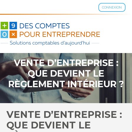
CONNEXION
Aller
au
contenu
VENTE D’ENTREPRISE :
QUE DEVIENT LE
RÈGLEMENT INTÉRIEUR ?
VENTE D’ENTREPRISE :
QUE DEVIENT LE