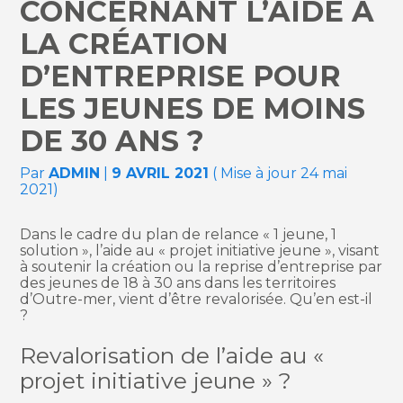
CONCERNANT L’AIDE À
LA CRÉATION
D’ENTREPRISE POUR
LES JEUNES DE MOINS
DE 30 ANS ?
Par
ADMIN
|
9 AVRIL 2021
( Mise à jour 24 mai
2021)
Dans le cadre du plan de relance « 1 jeune, 1
solution », l’aide au « projet initiative jeune », visant
à soutenir la création ou la reprise d’entreprise par
des jeunes de 18 à 30 ans dans les territoires
d’Outre-mer, vient d’être revalorisée. Qu’en est-il
?
Revalorisation de l’aide au «
projet initiative jeune » ?