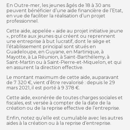
En Outre-mer, les jeunes âgés de 18 à 30 ans
peuvent bénéficier d’une aide financière de l’Etat,
en vue de faciliter la réalisation d’un projet
professionnel.
Cette aide, appelée « aide au projet initiative jeune
», profite aux jeunes qui créent ou reprennent
une entreprise à but lucratif, dont le siège et
l’établissement principal sont situés en
Guadeloupe, en Guyane, en Martinique, à
Mayotte, à La Réunion, à Saint-Barthélemy, à
Saint-Martin ou à Saint-Pierre-et-Miquelon, et qui
en assurent la direction effective.
Le montant maximum de cette aide, auparavant
de 7 320 €, vient d’être revalorisé : depuis le 29
mars 2021, il est porté à 9 378 €.
Cette aide, exonérée de toutes charges sociales et
fiscales, est versée à compter de la date de la
création ou de la reprise effective de l’entreprise.
Enfin, notez qu’elle est cumulable avec les autres
aides à la création ou à la reprise d’entreprise.