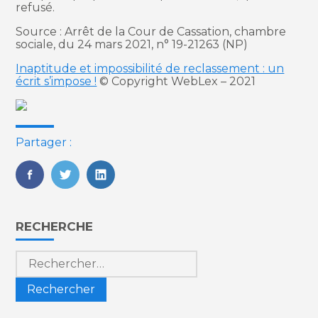
refusé.
Source : Arrêt de la Cour de Cassation, chambre
sociale, du 24 mars 2021, n° 19-21263 (NP)
Inaptitude et impossibilité de reclassement : un
écrit s’impose !
© Copyright WebLex – 2021
Partager :
FaceBook
Twitter
LinkedIn
Blog
RECHERCHE
sidebar
Rechercher :