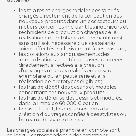
suivantes :
les salaires et charges sociales des salariés
chargés directement de la conception des
nouveaux produits dans un des secteurs ou
métiers concernés (incluant les ingénieurs et
techniciens de production chargés de la
réalisation de prototypes et d’échantillons),
sans qu’il soit nécessaire que ces salariés
soient affectés exclusivement à ces travaux ;
les dotations aux amortissements des
immobilisations achetées neuves ou créées,
directement affectées à la création
d’ouvrages uniques réalisés en un seul
exemplaire ou en petite série et à la
réalisation de prototypes éligibles ;
les frais de dépôt des dessins et modèles
concernant ces nouveaux produits ;
les frais de défense des dessins et modèles,
dans la limite de 60 000 € par an ;
le cas échéant, les dépenses liées à la
création d’ouvrages confiés à des stylistes ou
bureaux de style externes.
Les charges sociales à prendre en compte sont
celles qui correspondent à des cotisations