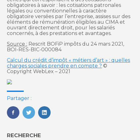
obligatoires à savoir : les cotisations patronales
légales ou conventionnelles à caractère
obligatoire versées par l’entreprise, assises sur des
éléments de rémunération éligibles au CIMA et
ouvrant directement droit, pour les salariés
concernés, à des prestations et avantages.
Source :
Rescrit BOFiP impôts du 24 mars 2021,
BOI-RES-BIC-000084
Calcul du crédit d’impôt « métiers d’art » : quelles
charges sociales prendre en compte ?
©
Copyright WebLex – 2021
Partager :
FaceBook
Twitter
LinkedIn
Blog
RECHERCHE
sidebar