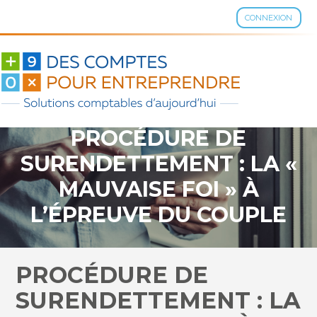
CONNEXION
Aller
au
contenu
PROCÉDURE DE
SURENDETTEMENT : LA «
MAUVAISE FOI » À
L’ÉPREUVE DU COUPLE
PROCÉDURE DE
SURENDETTEMENT : LA