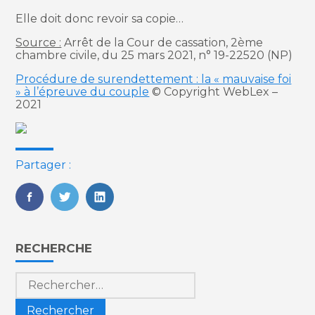
Elle doit donc revoir sa copie…
Source :
Arrêt de la Cour de cassation, 2ème
chambre civile, du 25 mars 2021, n° 19-22520 (NP)
Procédure de surendettement : la « mauvaise foi
» à l’épreuve du couple
© Copyright WebLex –
2021
Partager :
FaceBook
Twitter
LinkedIn
Blog
RECHERCHE
sidebar
Rechercher :