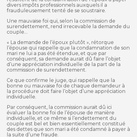
divers impôts professionnels auxquels il a
frauduleusement tenté de se soustraire.
Une mauvaise foi qui, selon la commission de
surendettement, rend irrecevable la demande du
couple…
« La demande de l’époux plutôt », rétorque
l’épouse qui rappelle que la condamnation de son
mari ne lui a pas été étendue, et que par
conséquent, sa demande aurait dû faire l’objet
d’une appréciation individuelle de la part de la
commission de surendettement.
Ce que confirme le juge, qui rappelle que la
bonne ou mauvaise foi de chaque demandeur à
la procédure doit faire l’objet d’une appréciation
individuelle.
Par conséquent, la commission aurait dû ici
évaluer la bonne foi de l’épouse de manière
individuelle, et ce même si l’endettement du
couple est bel et bien essentiellement constitué
des dettes que son mari a été condamné à payer à
la suite d’une fraude.