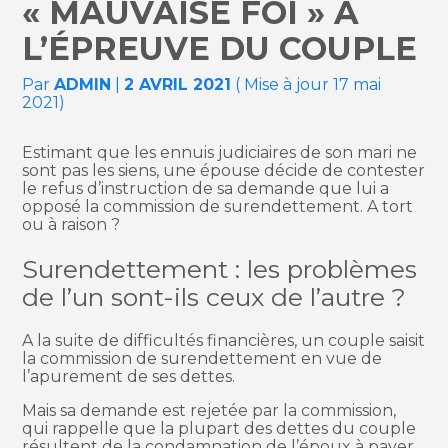
« MAUVAISE FOI » À
L’ÉPREUVE DU COUPLE
Par
ADMIN
|
2 AVRIL 2021
( Mise à jour 17 mai
2021)
Estimant que les ennuis judiciaires de son mari ne
sont pas les siens, une épouse décide de contester
le refus d’instruction de sa demande que lui a
opposé la commission de surendettement. A tort
ou à raison ?
Surendettement : les problèmes
de l’un sont-ils ceux de l’autre ?
A la suite de difficultés financières, un couple saisit
la commission de surendettement en vue de
l’apurement de ses dettes.
Mais sa demande est rejetée par la commission,
qui rappelle que la plupart des dettes du couple
résultent de la condamnation de l’époux à payer