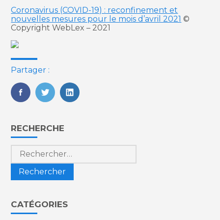
Coronavirus (COVID-19) : reconfinement et
nouvelles mesures pour le mois d’avril 2021
©
Copyright WebLex – 2021
Partager :
FaceBook
Twitter
LinkedIn
Blog
RECHERCHE
sidebar
Rechercher :
CATÉGORIES