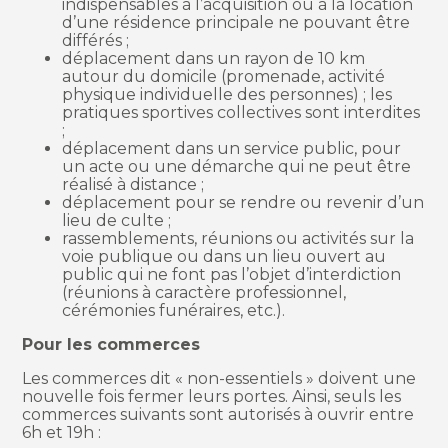
indispensables à l’acquisition ou à la location
d’une résidence principale ne pouvant être
différés ;
déplacement dans un rayon de 10 km
autour du domicile (promenade, activité
physique individuelle des personnes) ; les
pratiques sportives collectives sont interdites
;
déplacement dans un service public, pour
un acte ou une démarche qui ne peut être
réalisé à distance ;
déplacement pour se rendre ou revenir d’un
lieu de culte ;
rassemblements, réunions ou activités sur la
voie publique ou dans un lieu ouvert au
public qui ne font pas l’objet d’interdiction
(réunions à caractère professionnel,
cérémonies funéraires, etc.).
Pour les commerces
Les commerces dit « non-essentiels » doivent une
nouvelle fois fermer leurs portes. Ainsi, seuls les
commerces suivants sont autorisés à ouvrir entre
6h et 19h :