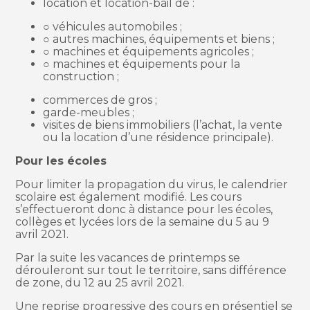
location et location-bail de :
○ véhicules automobiles ;
○ autres machines, équipements et biens ;
○ machines et équipements agricoles ;
○ machines et équipements pour la
construction ;
commerces de gros ;
garde-meubles ;
visites de biens immobiliers (l’achat, la vente
ou la location d’une résidence principale).
Pour les écoles
Pour limiter la propagation du virus, le calendrier
scolaire est également modifié. Les cours
s’effectueront donc à distance pour les écoles,
collèges et lycées lors de la semaine du 5 au 9
avril 2021.
Par la suite les vacances de printemps se
dérouleront sur tout le territoire, sans différence
de zone, du 12 au 25 avril 2021.
Une reprise progressive des cours en présentiel se