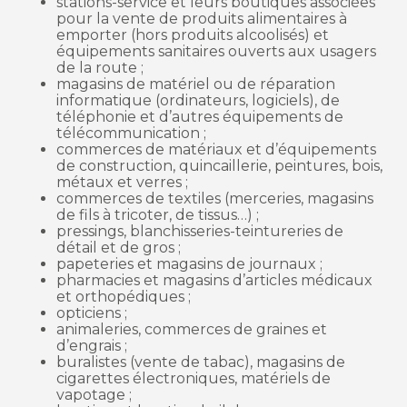
stations-service et leurs boutiques associées
pour la vente de produits alimentaires à
emporter (hors produits alcoolisés) et
équipements sanitaires ouverts aux usagers
de la route ;
magasins de matériel ou de réparation
informatique (ordinateurs, logiciels), de
téléphonie et d’autres équipements de
télécommunication ;
commerces de matériaux et d’équipements
de construction, quincaillerie, peintures, bois,
métaux et verres ;
commerces de textiles (merceries, magasins
de fils à tricoter, de tissus…) ;
pressings, blanchisseries-teintureries de
détail et de gros ;
papeteries et magasins de journaux ;
pharmacies et magasins d’articles médicaux
et orthopédiques ;
opticiens ;
animaleries, commerces de graines et
d’engrais ;
buralistes (vente de tabac), magasins de
cigarettes électroniques, matériels de
vapotage ;