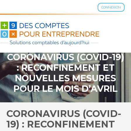
CONNEXION
Aller
au
contenu
CORONAVIRUS (COVID-19)
: RECONFINEMENT ET
NOUVELLES MESURES
POUR LE MOIS D’AVRIL
2021
CORONAVIRUS (COVID-
19) : RECONFINEMENT