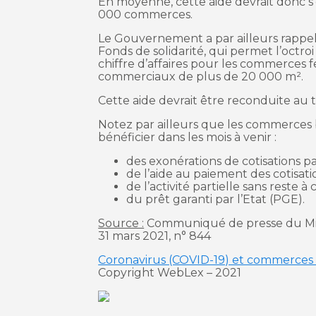
En moyenne, cette aide devrait donc s’
000 commerces.
Le Gouvernement a par ailleurs rappelé
Fonds de solidarité, qui permet l’octr
chiffre d’affaires pour les commerces f
commerciaux de plus de 20 000 m².
Cette aide devrait être reconduite au 
Notez par ailleurs que les commerces b
bénéficier dans les mois à venir :
des exonérations de cotisations pa
de l’aide au paiement des cotisation
de l’activité partielle sans reste à 
du prêt garanti par l’Etat (PGE).
Source :
Communiqué de presse du Mini
31 mars 2021, n° 844
Coronavirus (COVID-19) et commerces fe
Copyright WebLex – 2021