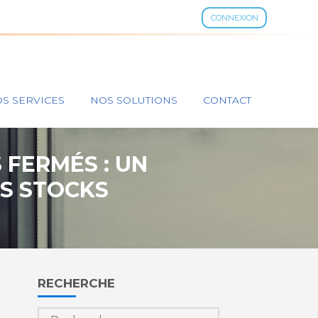
CONNEXION
S SERVICES
NOS SOLUTIONS
CONTACT
 FERMÉS : UN
ES STOCKS
Blog
RECHERCHE
sidebar
Rechercher :