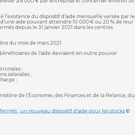
élever à 6 000 € par entreprise et concerner environ 35
 l’existence du dispositif d’aide mensuelle versée par le
oi d’une aide pouvant atteindre 10 000 € ou 20 % de leur
ermés depuis le 31 janvier 2021 dans les centres
titre du mois de mars 2021.
énéficiaires de l’aide devraient en outre pouvoir
tronales ;
s salariales ;
charge ;
stère de l’Economie, des Finances et de la Relance, du
rmés : un nouveau dispositif d’aide pour les stocks
©