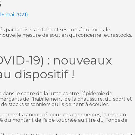
S
 16 mai 2021)
par la crise sanitaire et ses conséquences, le
ouvelle mesure de soutien qui concerne leurs stocks.
OVID-19) : nouveaux
 dispositif !
 dans le cadre de la lutte contre l’épidémie de
rçants de l’habillement, de la chaussure, du sport et
e stocks saisonniers qu’ils peinent à écouler.
vernement a annoncé, pour ces commerces, la mise en
0 % du montant de l’aide touchée au titre du Fonds de