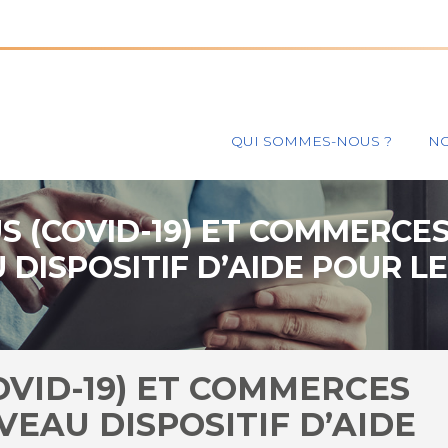
Principal
QUI SOMMES-NOUS ?
NO
 (COVID-19) ET COMMERCES
DISPOSITIF D’AIDE POUR L
VID-19) ET COMMERCES
VEAU DISPOSITIF D’AIDE