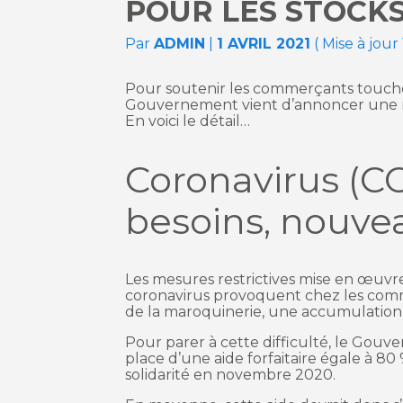
POUR LES STOCK
Par
ADMIN
|
1 AVRIL 2021
( Mise à jour
Pour soutenir les commerçants touchés 
Gouvernement vient d’annoncer une n
En voici le détail…
Coronavirus (C
besoins, nouveau
Les mesures restrictives mise en œuvre
coronavirus provoquent chez les comme
de la maroquinerie, une accumulation d
Pour parer à cette difficulté, le Gou
place d’une aide forfaitaire égale à 8
solidarité en novembre 2020.