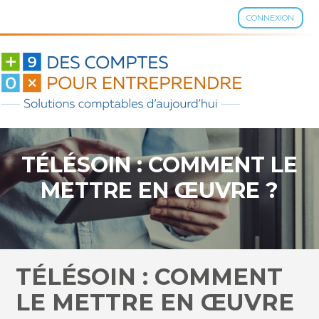
CONNEXION
Aller
au
contenu
TÉLÉSOIN : COMMENT LE
METTRE EN ŒUVRE ?
TÉLÉSOIN : COMMENT
LE METTRE EN ŒUVRE