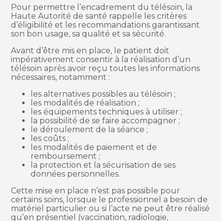
Pour permettre l’encadrement du télésoin, la
Haute Autorité de santé rappelle les critères
d’éligibilité et les recommandations garantissant
son bon usage, sa qualité et sa sécurité.
Avant d’être mis en place, le patient doit
impérativement consentir à la réalisation d’un
télésoin après avoir reçu toutes les informations
nécessaires, notamment :
les alternatives possibles au télésoin ;
les modalités de réalisation ;
les équipements techniques à utiliser ;
la possibilité de se faire accompagner ;
le déroulement de la séance ;
les coûts ;
les modalités de paiement et de
remboursement ;
la protection et la sécurisation de ses
données personnelles.
Cette mise en place n’est pas possible pour
certains soins, lorsque le professionnel a besoin de
matériel particulier ou si l’acte ne peut être réalisé
qu’en présentiel (vaccination, radiologie,