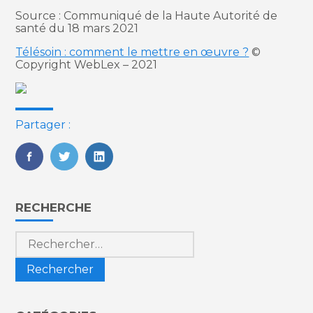
Source : Communiqué de la Haute Autorité de
santé du 18 mars 2021
Télésoin : comment le mettre en œuvre ?
©
Copyright WebLex – 2021
Partager :
FaceBook
Twitter
LinkedIn
Blog
RECHERCHE
sidebar
Rechercher :