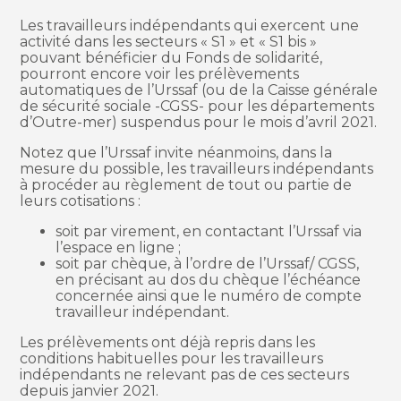
Les travailleurs indépendants qui exercent une
activité dans les secteurs « S1 » et « S1 bis »
pouvant bénéficier du Fonds de solidarité,
pourront encore voir les prélèvements
automatiques de l’Urssaf (ou de la Caisse générale
de sécurité sociale -CGSS- pour les départements
d’Outre-mer) suspendus pour le mois d’avril 2021.
Notez que l’Urssaf invite néanmoins, dans la
mesure du possible, les travailleurs indépendants
à procéder au règlement de tout ou partie de
leurs cotisations :
soit par virement, en contactant l’Urssaf via
l’espace en ligne ;
soit par chèque, à l’ordre de l’Urssaf/ CGSS,
en précisant au dos du chèque l’échéance
concernée ainsi que le numéro de compte
travailleur indépendant.
Les prélèvements ont déjà repris dans les
conditions habituelles pour les travailleurs
indépendants ne relevant pas de ces secteurs
depuis janvier 2021.