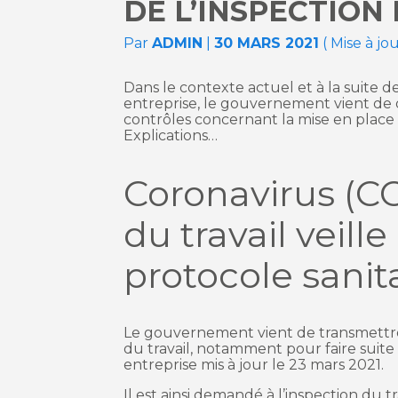
DE L’INSPECTION 
Par
ADMIN
|
30 MARS 2021
( Mise à jo
Dans le contexte actuel et à la suite de
entreprise, le gouvernement vient de d
contrôles concernant la mise en place ef
Explications…
Coronavirus (COV
du travail veill
protocole sanita
Le gouvernement vient de transmettre 
du travail, notamment pour faire suit
entreprise mis à jour le 23 mars 2021.
Il est ainsi demandé à l’inspection du t