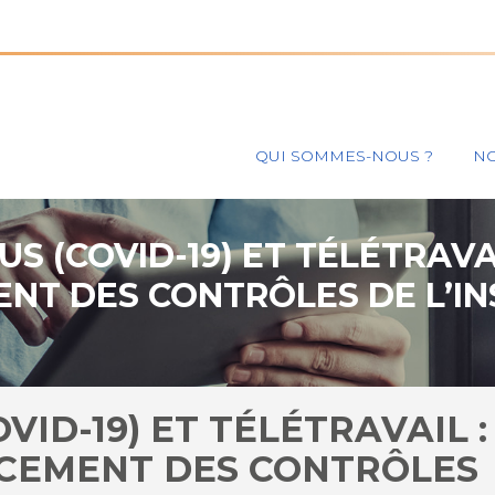
Principal
QUI SOMMES-NOUS ?
NO
S (COVID-19) ET TÉLÉTRAVAI
NT DES CONTRÔLES DE L’IN
TRAVAIL ?
ID-19) ET TÉLÉTRAVAIL :
CEMENT DES CONTRÔLES