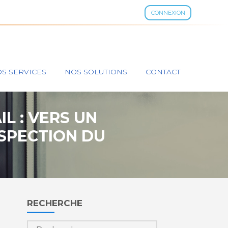
CONNEXION
S SERVICES
NOS SOLUTIONS
CONTACT
L : VERS UN
SPECTION DU
Blog
RECHERCHE
sidebar
Rechercher :