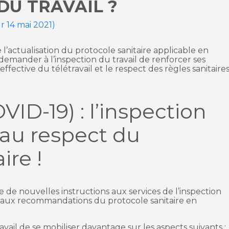
DU TRAVAIL ?
ur 14 mai 2021)
 l’actualisation du protocole sanitaire applicable en
emander à l’inspection du travail de renforcer ses
fective du télétravail et le respect des règles sanitaires
ID-19) : l’inspection
e au respect du
ire !
de nouvelles instructions aux services de l’inspection
e aux recommandations du protocole sanitaire en
ravail de se mobiliser davantage sur les aspects suivants :