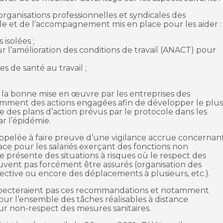
rganisations professionnelles et syndicales des
le et de l’accompagnement mis en place pour les aider :
isolées ;
r l’amélioration des conditions de travail (ANACT) pour
 de santé au travail ;
a bonne mise en œuvre par les entreprises des
amment des actions engagées afin de développer le plu
dre des plans d’action prévus par le protocole dans les
r l’épidémie.
appelée à faire preuve d’une vigilance accrue concernan
ce pour les salariés exerçant des fonctions non
e présente des situations à risques où le respect des
vent pas forcément être assurés (organisation des
ollective ou encore des déplacements à plusieurs, etc.).
respecteraient pas ces recommandations et notamment
pour l’ensemble des tâches réalisables à distance
r non-respect des mesures sanitaires.