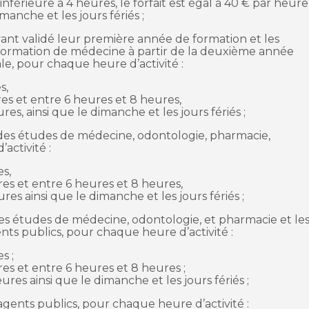
 inférieure à 4 heures, le forfait est égal à 40 € par heure
manche et les jours fériés ;
ayant validé leur première année de formation et les
 formation de médecine à partir de la deuxième année
le, pour chaque heure d’activité :
s,
es et entre 6 heures et 8 heures,
es, ainsi que le dimanche et les jours fériés ;
des études de médecine, odontologie, pharmacie,
activité :
s,
es et entre 6 heures et 8 heures,
res ainsi que le dimanche et les jours fériés ;
des études de médecine, odontologie, et pharmacie et le
ents publics, pour chaque heure d’activité :
s ;
es et entre 6 heures et 8 heures ;
ures ainsi que le dimanche et les jours fériés ;
ou agents publics, pour chaque heure d’activité :