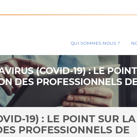
Principal
QUI SOMMES-NOUS ?
NO
VIRUS (COVID-19) : LE POINT
N DES PROFESSIONNELS DE
MARS 2021
ID-19) : LE POINT SUR LA
ES PROFESSIONNELS DE