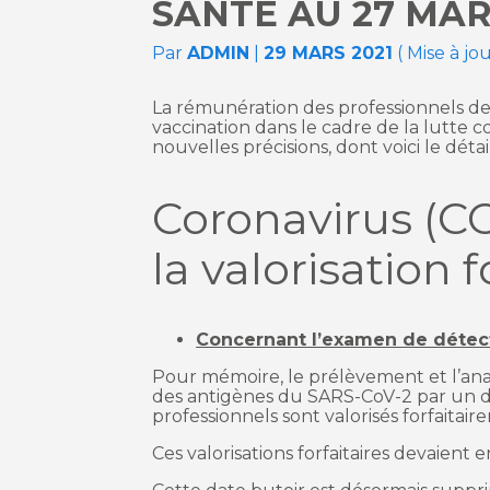
SANTÉ AU 27 MAR
Par
ADMIN
|
29 MARS 2021
( Mise à jo
La rémunération des professionnels de
vaccination dans le cadre de la lutte co
nouvelles précisions, dont voici le détail
Coronavirus (CO
la valorisation f
Concernant l’examen de détec
Pour mémoire, le prélèvement et l’ana
des antigènes du SARS-CoV-2 par un disp
professionnels sont valorisés forfaitair
Ces valorisations forfaitaires devaient 