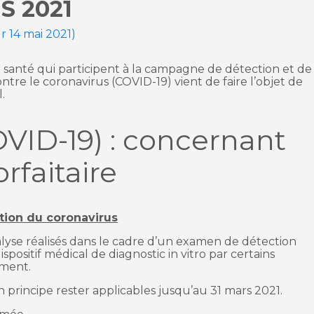
S 2021
ur 14 mai 2021)
 santé qui participent à la campagne de détection et de
ntre le coronavirus (COVID-19) vient de faire l’objet de
.
VID-19) : concernant
orfaitaire
tion du coronavirus
lyse réalisés dans le cadre d’un examen de détection
ositif médical de diagnostic in vitro par certains
ement.
en principe rester applicables jusqu’au 31 mars 2021.