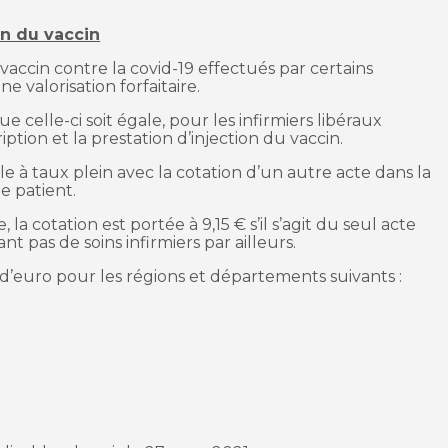
on du vaccin
vaccin contre la covid-19 effectués par certains
e valorisation forfaitaire.
e celle-ci soit égale, pour les infirmiers libéraux
iption et la prestation d’injection du vaccin.
 à taux plein avec la cotation d’un autre acte dans la
e patient.
 la cotation est portée à 9,15 € s’il s’agit du seul acte
t pas de soins infirmiers par ailleurs.
 d’euro pour les régions et départements suivants :