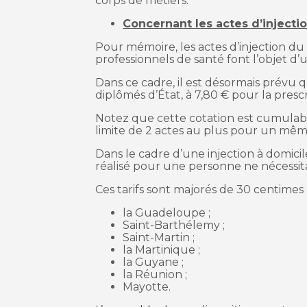
corps de métiers.
Concernant les actes d’injecti
Pour mémoire, les actes d’injection du 
professionnels de santé font l’objet d’un
Dans ce cadre, il est désormais prévu qu
diplômés d’État, à 7,80 € pour la prescr
Notez que cette cotation est cumulable
limite de 2 actes au plus pour un mêm
Dans le cadre d’une injection à domicile,
réalisé pour une personne ne nécessitan
Ces tarifs sont majorés de 30 centimes
la Guadeloupe ;
Saint-Barthélemy ;
Saint-Martin ;
la Martinique ;
la Guyane ;
la Réunion ;
Mayotte.