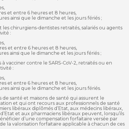
s,
es et entre 6 heures et 8 heures,
res ainsi que le dimanche et les jours fériés ;
les chirurgiens-dentistes retraités, salariés ou agents
ité :
s,
es et entre 6 heures et 8 heures,
es ainsi que le dimanche et les jours fériés ;
s à vacciner contre le SARS-CoV-2, retraités ou en
vité :
es,
es et entre 6 heures et 8 heures,
res ainsi que le dimanche et les jours fériés.
es de santé et maisons de santé qui assurent le
tion et qui ont recours aux professionnels de santé
miers libéraux diplômés d’Etat, aux médecins libéraux,
d’Etat et aux pharmaciens libéraux peuvent, lorsqu’ils
énéficier d’une compensation forfaitaire versée par
 la valorisation forfaitaire applicable à chacun de ces