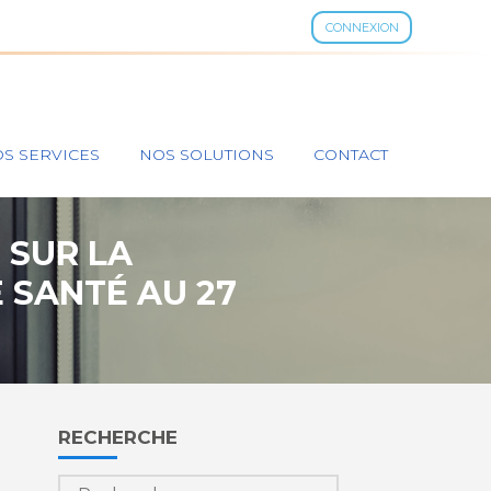
CONNEXION
S SERVICES
NOS SOLUTIONS
CONTACT
 SUR LA
 SANTÉ AU 27
Blog
RECHERCHE
sidebar
Rechercher :