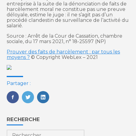
entreprise à la suite de la dénonciation de faits de
harcèlement moral ne constitue pas une preuve
déloyale, estime le juge : il ne s’agit pas d’un
procédé clandestin de surveillance de l’activité du
salarié.
Source : Arrêt de la Cour de Cassation, chambre
sociale, du 17 mars 2021, n° 18-25597 (NP)
Prouver des faits de harcèlement : par tous les
moyens ?
© Copyright WebLex – 2021
Partager :
FaceBook
Twitter
LinkedIn
Blog
RECHERCHE
sidebar
Rechercher :