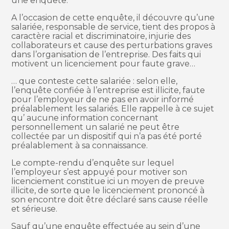
une enquête.
A l’occasion de cette enquête, il découvre qu’une
salariée, responsable de service, tient des propos à
caractère racial et discriminatoire, injurie des
collaborateurs et cause des perturbations graves
dans l’organisation de l’entreprise. Des faits qui
motivent un licenciement pour faute grave…
… que conteste cette salariée : selon elle,
l’enquête confiée à l’entreprise est illicite, faute
pour l’employeur de ne pas en avoir informé
préalablement les salariés. Elle rappelle à ce sujet
qu’ aucune information concernant
personnellement un salarié ne peut être
collectée par un dispositif qui n’a pas été porté
préalablement à sa connaissance.
Le compte-rendu d’enquête sur lequel
l’employeur s’est appuyé pour motiver son
licenciement constitue ici un moyen de preuve
illicite, de sorte que le licenciement prononcé à
son encontre doit être déclaré sans cause réelle
et sérieuse.
Sauf qu’une enquête effectuée au sein d’une