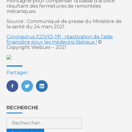
montagne pour compenser la baisse d’activité
résultant des fermetures de remontées
mécaniques.
Source : Communiqué de presse du Ministère de
la santé du 24 mars 2021
Coronavirus (COVID-19) : réactivation de l’aide
financière pour les médecins libéraux !
©
Copyright WebLex – 2021
Partager :
FaceBook
Twitter
LinkedIn
Blog
RECHERCHE
sidebar
Rechercher :