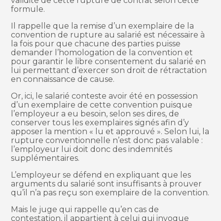
validité de cette rupture de contrat selon cette
formule.
Il rappelle que la remise d’un exemplaire de la
convention de rupture au salarié est nécessaire à
la fois pour que chacune des parties puisse
demander l’homologation de la convention et
pour garantir le libre consentement du salarié en
lui permettant d’exercer son droit de rétractation
en connaissance de cause.
Or, ici, le salarié conteste avoir été en possession
d’un exemplaire de cette convention puisque
l’employeur a eu besoin, selon ses dires, de
conserver tous les exemplaires signés afin d’y
apposer la mention « lu et approuvé ». Selon lui, la
rupture conventionnelle n’est donc pas valable :
l’employeur lui doit donc des indemnités
supplémentaires.
L’employeur se défend en expliquant que les
arguments du salarié sont insuffisants à prouver
qu’il n’a pas reçu son exemplaire de la convention.
Mais le juge qui rappelle qu’en cas de
contestation, il appartient à celui qui invoque