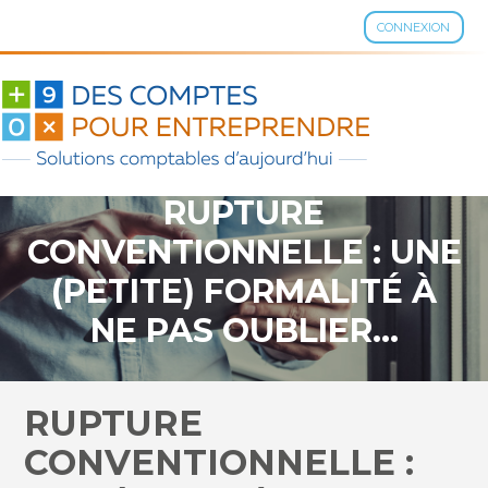
CONNEXION
Aller
au
contenu
RUPTURE
CONVENTIONNELLE : UNE
(PETITE) FORMALITÉ À
NE PAS OUBLIER…
RUPTURE
CONVENTIONNELLE :