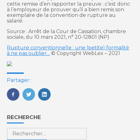
cette remise d’en rapporter la preuve : c’est donc
à l’employeur de prouver qu’il a bien remis son
exemplaire de la convention de rupture au
salarié.
Source : Arrêt de la Cour de Cassation, chambre
sociale, du 10 mars 2021, n° 20-12801 (NP)
Rupture conventionnelle : une (petite) formalité
à ne pas oublier…
© Copyright WebLex – 2021
Partager :
FaceBook
Twitter
LinkedIn
Blog
RECHERCHE
sidebar
Rechercher :