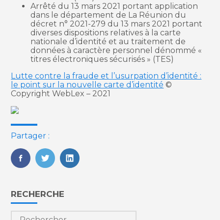
Arrêté du 13 mars 2021 portant application
dans le département de La Réunion du
décret n° 2021-279 du 13 mars 2021 portant
diverses dispositions relatives à la carte
nationale d’identité et au traitement de
données à caractère personnel dénommé «
titres électroniques sécurisés » (TES)
Lutte contre la fraude et l’usurpation d’identité :
le point sur la nouvelle carte d’identité
©
Copyright WebLex – 2021
Partager :
FaceBook
Twitter
LinkedIn
Blog
RECHERCHE
sidebar
Rechercher :