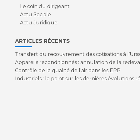
Le coin du dirigeant
Actu Sociale
Actu Juridique
ARTICLES RÉCENTS
Transfert du recouvrement des cotisations à l’Urs
Appareils reconditionnés : annulation de la redeva
Contrôle de la qualité de l’air dans les ERP
Industriels : le point sur les dernières évolutions
Footer
PLAN DU SITE
MENTIONS LÉGALES
CONCEPTION ET