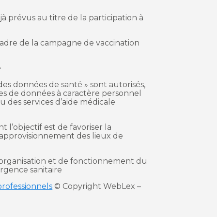
à prévus au titre de la participation à
cadre de la campagne de vaccination
é
es données de santé » sont autorisés,
ories de données à caractère personnel
u des services d’aide médicale
l’objectif est de favoriser la
 l’approvisionnement des lieux de
d’organisation et de fonctionnement du
urgence sanitaire
professionnels
© Copyright WebLex –