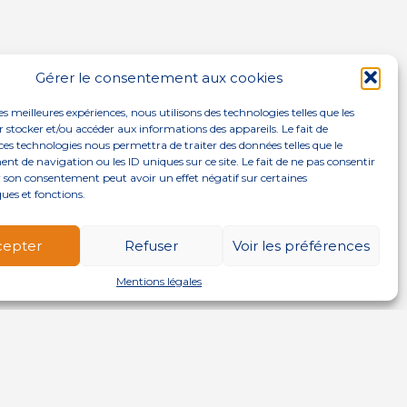
Gérer le consentement aux cookies
les meilleures expériences, nous utilisons des technologies telles que les
 stocker et/ou accéder aux informations des appareils. Le fait de
ces technologies nous permettra de traiter des données telles que le
 de navigation ou les ID uniques sur ce site. Le fait de ne pas consentir
r son consentement peut avoir un effet négatif sur certaines
ques et fonctions.
cepter
Refuser
Voir les préférences
Mentions légales
NOS SOLUTIONS
ACTUALITÉS
CONTACT