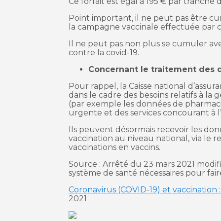
Ce forfait est égal à 195 € par tranche d
Point important, il ne peut pas être cum
la campagne vaccinale effectuée par ce
Il ne peut pas non plus se cumuler a
contre la covid-19.
Concernant le traitement des 
Pour rappel, la Caisse national d’ass
dans le cadre des besoins relatifs à la
(par exemple les données de pharmacies
urgente et des services concourant à l
Ils peuvent désormais recevoir les donn
vaccination au niveau national, via le 
vaccinations en vaccins.
Source : Arrêté du 23 mars 2021 modifi
système de santé nécessaires pour faire
Coronavirus (COVID-19) et vaccination 
2021