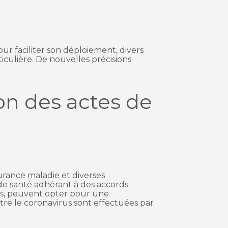
ur faciliter son déploiement, divers
iculière. De nouvelles précisions
on des actes de
surance maladie et diverses
 de santé adhérant à des accords
nts, peuvent opter pour une
ontre le coronavirus sont effectuées par