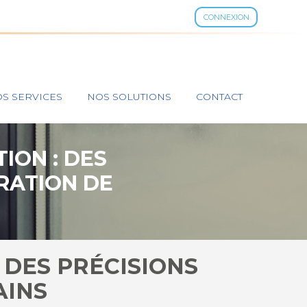
CONNEXION
S SERVICES
NOS SOLUTIONS
CONTACT
ION : DES
RATION DE
 DES PRÉCISIONS
AINS