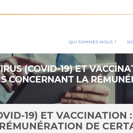
Principal
QUI SOMMES-NOUS ?
NO
RUS (COVID-19) ET VACCINAT
NS CONCERNANT LA RÉMUNÉ
CERTAINS PROFESSIONNELS
VID-19) ET VACCINATION :
RÉMUNÉRATION DE CERT