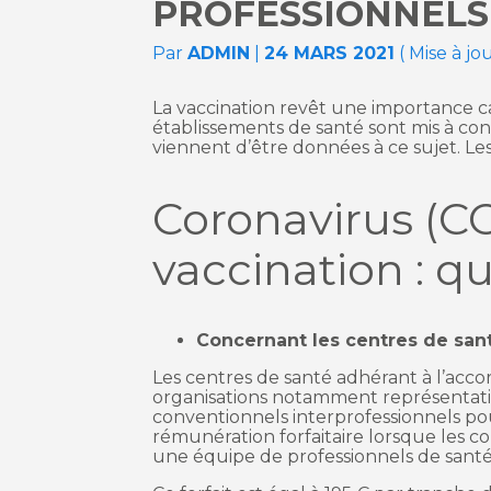
PROFESSIONNELS
Par
ADMIN
|
24 MARS 2021
( Mise à jo
La vaccination revêt une importance cap
établissements de santé sont mis à con
viennent d’être données à ce sujet. Le
Coronavirus (C
vaccination : q
Concernant les centres de san
Les centres de santé adhérant à l’accor
organisations notamment représentative
conventionnels interprofessionnels pou
rémunération forfaitaire lorsque les co
une équipe de professionnels de santé