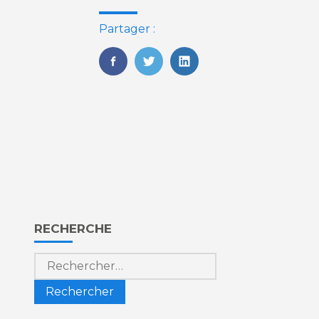
Partager :
FaceBook
Twitter
LinkedIn
Blog
RECHERCHE
sidebar
Rechercher :