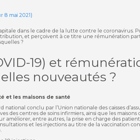
ur 8 mai 2021)
itale dans le cadre de la lutte contre le coronavirus. Po
tribution, et perçoivent à ce titre une rémunération part
squelles ?
OVID-19) et rémunérati
uelles nouveautés ?
té et les maisons de santé
d national conclu par l’Union nationale des caisses d’as
s des centres de soins infirmiers, ainsi que les maisons
r améliorer, entre autres, la prise en charge des patie
nsultations et les injections au titre de la vaccination c
.