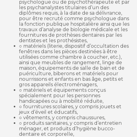
psychologue ou de psychothérapeute et par
les psychanalystes titulaires d’un des
diplômes requis, à la date de sa délivrance,
pour être recruté comme psychologue dans
la fonction publique hospitalière ainsi que les
travaux d’analyse de biologie médicale et les
fournitures de prothèses dentaires par les
dentistes et les prothésistes,
○ matériels (literie, dispositif d’occultation des
fenêtres dans les pièces destinées à être
utilisées comme chambre à coucher, etc.),
ainsi que meubles de rangement, linge de
maison, équipements de salle de bain et de
puériculture, biberons et matériels pour
nourrissons et enfants en bas âge, petits et
gros appareils électroménagers,
○ matériels et équipements conçus
spécialement pour les personnes
handicapées ou à mobilité réduite,
○ fournitures scolaires, y compris jouets et
jeux d’éveil et éducatifs,
○ vêtements, y compris chaussures,
○ produits sanitaires, y compris d’entretien
ménager, et produits d’hygiène bucco-
dentaire et corporelle,