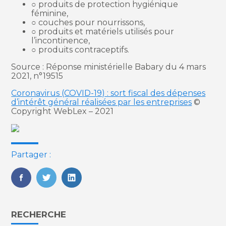
○ produits de protection hygiénique
féminine,
○ couches pour nourrissons,
○ produits et matériels utilisés pour
l’incontinence,
○ produits contraceptifs.
Source : Réponse ministérielle Babary du 4 mars
2021, n°19515
Coronavirus (COVID-19) : sort fiscal des dépenses
d’intérêt général réalisées par les entreprises
©
Copyright WebLex – 2021
Partager :
FaceBook
Twitter
LinkedIn
Blog
RECHERCHE
sidebar