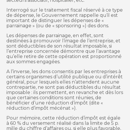
secteurs associatif, hospitalier, etc.
Interrogé sur le traitement fiscal réservé à ce type
de dépense, le Gouvernement rappelle qu’il est
important de distinguer les dépenses de «
parrainage » (ou de « sponsoring ») des dons.
Les dépenses de parrainage, en effet, sont
destinées à promouvoir l’image de l’entreprise, et
sont déductibles de son résultat imposable, si
l’entreprise concernée démontre que l’avantage
qu’elle retire de cette opération est proportionné
aux sommes engagées.
A l’inverse, les dons consentis par les entreprises à
certains organismes d’utilité publique ou d’intérêt
général, pour lesquels elles n’attendent aucune
contrepartie, ne sont pas déductibles du résultat
imposable : ils permettent, en revanche et dès lors
que certaines conditions sont réunies, de
bénéficier d’une réduction d’impôt (dite «
réduction d’impôt mécénat »).
Pour mémoire, cette réduction d’impôt est égale
à 60 % du versement réalisé dans la limite de 5 p.
mille du chiffre d’affaires ou, si elle plus favorable,