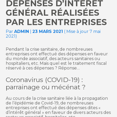
DÉPENSES D’INTÉRÊT
GÉNÉRAL RÉALISÉES
PAR LES ENTREPRISES
Par
ADMIN
|
23 MARS 2021
( Mise à jour 7 mai
2021)
Pendant la crise sanitaire, de nombreuses
entreprises ont effectué des dépenses en faveur
du monde associatif, des acteurs sanitaires ou
hospitaliers, etc. Mais quel est le traitement fiscal
réservé à ces dépenses ? Réponse…
Coronavirus (COVID-19) :
parrainage ou mécénat ?
Au cours de la crise sanitaire liée à la propagation
de l’épidémie de Covid-19, de nombreuses
entreprises ont effectué des dépenses dites «
d’intérêt général » en faveur de divers acteurs des