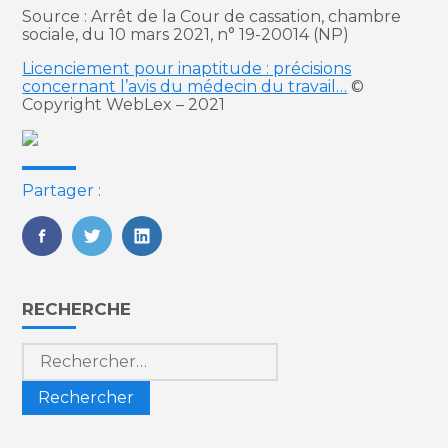
Source : Arrêt de la Cour de cassation, chambre
sociale, du 10 mars 2021, n° 19-20014 (NP)
Licenciement pour inaptitude : précisions
concernant l’avis du médecin du travail…
©
Copyright WebLex – 2021
Partager :
FaceBook
Twitter
LinkedIn
Blog
RECHERCHE
sidebar
Rechercher :