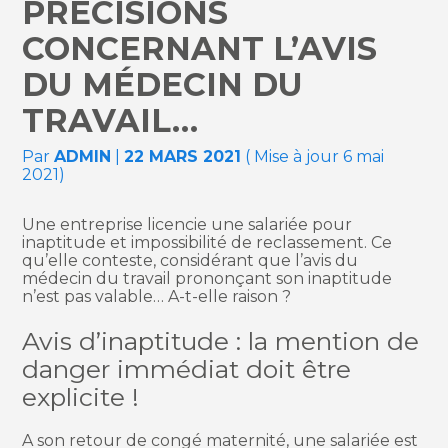
PRÉCISIONS
CONCERNANT L’AVIS
DU MÉDECIN DU
TRAVAIL…
Par
ADMIN
|
22 MARS 2021
( Mise à jour 6 mai
2021)
Une entreprise licencie une salariée pour
inaptitude et impossibilité de reclassement. Ce
qu’elle conteste, considérant que l’avis du
médecin du travail prononçant son inaptitude
n’est pas valable… A-t-elle raison ?
Avis d’inaptitude : la mention de
danger immédiat doit être
explicite !
A son retour de congé maternité, une salariée est