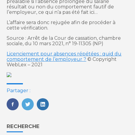
préalable si l’absence prolongée du salarié
résultait ou non du comportement fautif de
l’employeur, ce qui n’a pas été fait ici…
L’affaire sera donc rejugée afin de procéder à
cette vérification.
Source : Arrêt de la Cour de cassation, chambre
sociale, du 10 mars 2021, n° 19-11305 (NP)
Licenciement pour absences répétées : quid du
comportement de l’employeur ?
© Copyright
WebLex – 2021
Partager :
FaceBook
Twitter
LinkedIn
Blog
RECHERCHE
sidebar