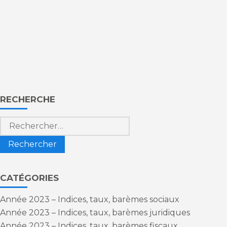
Blog
RECHERCHE
sidebar
Rechercher :
CATÉGORIES
Année 2023 – Indices, taux, barèmes sociaux
Année 2023 – Indices, taux, barèmes juridiques
Année 2023 – Indices, taux, barèmes fiscaux