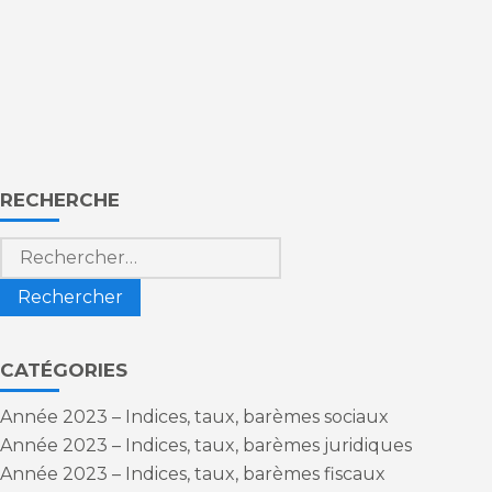
Blog
RECHERCHE
sidebar
Rechercher :
CATÉGORIES
Année 2023 – Indices, taux, barèmes sociaux
Année 2023 – Indices, taux, barèmes juridiques
Année 2023 – Indices, taux, barèmes fiscaux