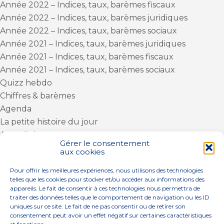
Année 2022 – Indices, taux, barèmes fiscaux
Année 2022 – Indices, taux, barèmes juridiques
Année 2022 – Indices, taux, barèmes sociaux
Année 2021 – Indices, taux, barèmes juridiques
Année 2021 – Indices, taux, barèmes fiscaux
Année 2021 – Indices, taux, barèmes sociaux
Quizz hebdo
Chiffres & barèmes
Agenda
La petite histoire du jour
Actualités
Gérer le consentement
Actu Fiscale
aux cookies
Le coin du dirigeant
Pour offrir les meilleures expériences, nous utilisons des technologies
Actu Sociale
telles que les cookies pour stocker et/ou accéder aux informations des
appareils. Le fait de consentir à ces technologies nous permettra de
Actu Juridique
traiter des données telles que le comportement de navigation ou les ID
uniques sur ce site. Le fait de ne pas consentir ou de retirer son
consentement peut avoir un effet négatif sur certaines caractéristiques
ARTICLES RÉCENTS