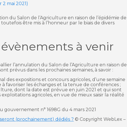
r 2 mai 2021)
ion du Salon de l’Agriculture en raison de l’épidémie de
 toutefois être mis à l’honneur par le biais de divers
s évènements à venir
allier l’annulation du Salon de l’Agriculture en raison de
nt prévus dans les prochaines semaines, à savoir :
onal des expositions et concours agricoles, d’une semaine
e à favoriser les échanges et la tenue de conférences ;
ulture, dont la date est prévue en juin 2021 et qui sont
 exploitations agricoles, en vue de mieux saisir la réalité
é au gouvernement n° 1698G du 4 mars 2021
 seront (prochainement) dédiés ?
© Copyright WebLex –