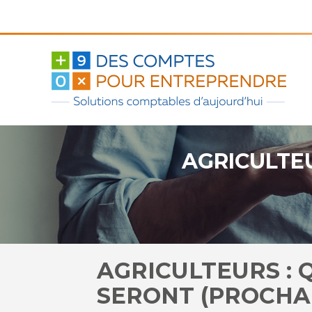
Aller
au
contenu
AGRICULTE
AGRICULTEURS :
SERONT (PROCHA