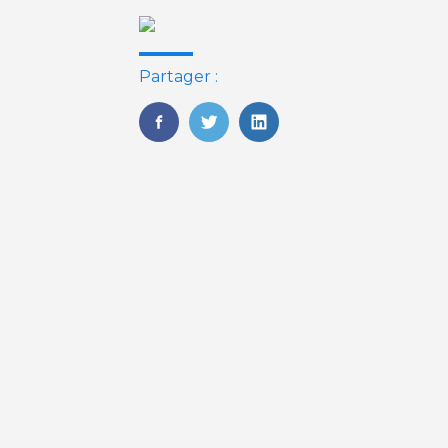
Partager :
FaceBook
Twitter
LinkedIn