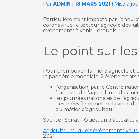
Par
ADMIN
|
18 MARS 2021
( Mise à jou
Particulièrement impacté par l’annulat
coronavirus, le secteur agricole devrait
évènements à venir. Lesquels ?
Le point sur le
Pour promouvoir la filière agricole et p
la pandémie mondiale, 2 évènements so
l’organisation, par le Centre nati
française de l’agriculture destiné
les journées nationales de l’agric
destinées à permettre la visite des
du métier d’agriculteur.
Source : Sénat – Question d’actualit
Agriculteurs : quels évènements vous
2021