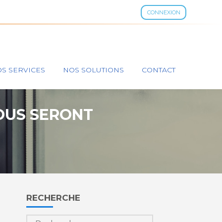
CONNEXION
S SERVICES
NOS SOLUTIONS
CONTACT
OUS SERONT
?
Blog
RECHERCHE
sidebar
Rechercher :