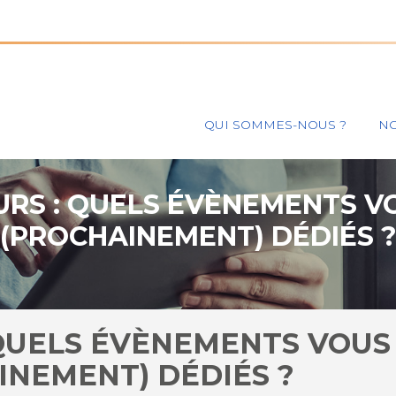
Principal
QUI SOMMES-NOUS ?
NO
URS : QUELS ÉVÈNEMENTS V
(PROCHAINEMENT) DÉDIÉS 
 QUELS ÉVÈNEMENTS VOUS
INEMENT) DÉDIÉS ?