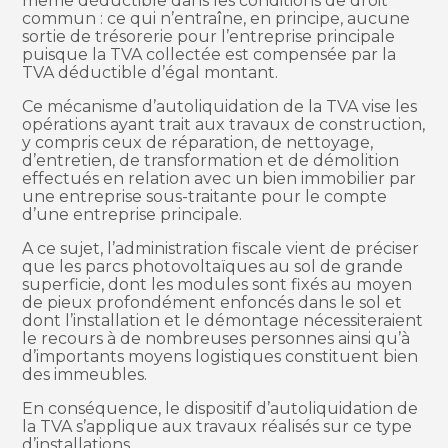
même déductible dans les conditions de droit
commun : ce qui n’entraîne, en principe, aucune
sortie de trésorerie pour l’entreprise principale
puisque la TVA collectée est compensée par la
TVA déductible d’égal montant.
Ce mécanisme d’autoliquidation de la TVA vise les
opérations ayant trait aux travaux de construction,
y compris ceux de réparation, de nettoyage,
d’entretien, de transformation et de démolition
effectués en relation avec un bien immobilier par
une entreprise sous-traitante pour le compte
d’une entreprise principale.
A ce sujet, l’administration fiscale vient de préciser
que les parcs photovoltaïques au sol de grande
superficie, dont les modules sont fixés au moyen
de pieux profondément enfoncés dans le sol et
dont l’installation et le démontage nécessiteraient
le recours à de nombreuses personnes ainsi qu’à
d’importants moyens logistiques constituent bien
des immeubles.
En conséquence, le dispositif d’autoliquidation de
la TVA s’applique aux travaux réalisés sur ce type
d’installations.