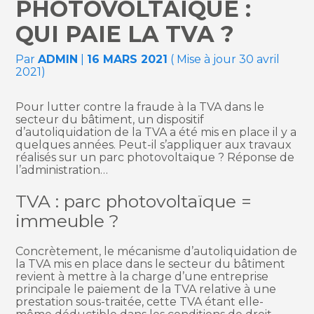
PHOTOVOLTAÏQUE :
QUI PAIE LA TVA ?
Par
ADMIN
|
16 MARS 2021
( Mise à jour 30 avril
2021)
Pour lutter contre la fraude à la TVA dans le
secteur du bâtiment, un dispositif
d’autoliquidation de la TVA a été mis en place il y a
quelques années. Peut-il s’appliquer aux travaux
réalisés sur un parc photovoltaïque ? Réponse de
l’administration…
TVA : parc photovoltaïque =
immeuble ?
Concrètement, le mécanisme d’autoliquidation de
la TVA mis en place dans le secteur du bâtiment
revient à mettre à la charge d’une entreprise
principale le paiement de la TVA relative à une
prestation sous-traitée, cette TVA étant elle-