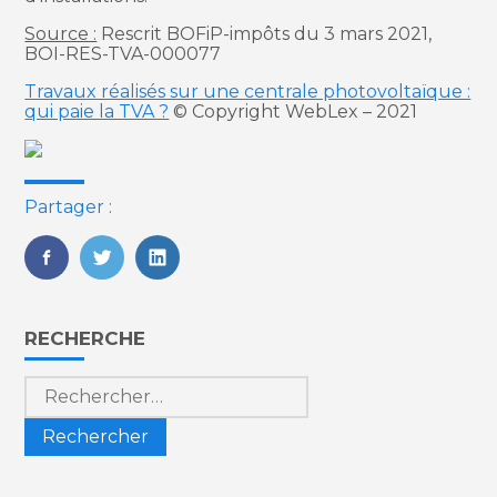
Source :
Rescrit BOFiP-impôts du 3 mars 2021,
BOI-RES-TVA-000077
Travaux réalisés sur une centrale photovoltaïque :
qui paie la TVA ?
© Copyright WebLex – 2021
Partager :
FaceBook
Twitter
LinkedIn
Blog
RECHERCHE
sidebar
Rechercher :